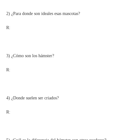
2) ¿Para donde son ideales esas mascotas?
R:
3) ¿Cómo son los hámster?
R:
4) ¿Donde suelen ser criados?
R: