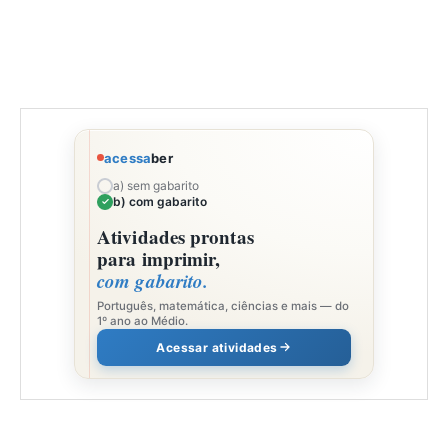
acessa
ber
a) sem gabarito
b) com gabarito
Atividades prontas
para imprimir,
com gabarito.
Português, matemática, ciências e mais — do
1º ano ao Médio.
Acessar atividades