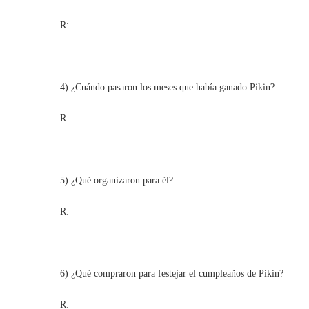
R:
4) ¿Cuándo pasaron los meses que había ganado Pikin?
R:
5) ¿Qué organizaron para él?
R:
6) ¿Qué compraron para festejar el cumpleaños de Pikin?
R: