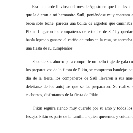
Era una tarde lluviosa del mes de Agosto en que fue llevado 
que le dieron a mi hermanito Saúl, poniéndose muy contento a
bebía solo leche, parecía una bolita de algodón que caminaba
Pikin. Llegaron los compañeros de estudios de Saúl y quedar
había logrado ganarse el cariño de todos en la casa, se acercaba
una fiesta de su cumpleaños.
Saco de sus ahorro para comprarle un bello traje de gala con 
los preparativos de la fiesta de Pikin, se compraron bandejas pa
día de la fiesta, los compañeros de Saúl llevaron a sus mas
deleitarse de los antojitos que se les prepararon. Se realiz
cachorros, disfrutamos de la fiesta de Pikin.
Pikin seguirá siendo muy querido por su amo y todos los qu
festejo. Pikin es parte de la familia a quien queremos y cuida