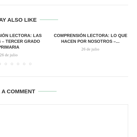
AY ALSO LIKE
IÓN LECTORA: LAS
COMPRENSIÓN LECTORA: LO QUE
 – TERCER GRADO
HACEN POR NOSOTROS –...
PRIMARIA
26 de julio
26 de julio
E A COMMENT