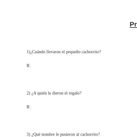
Pr
1)¿Cuándo llevaron el pequeño cachorrito?
R:
2) ¿A quién le dieron el regalo?
R:
3) ¿Qué nombre le pusieron al cachorrito?