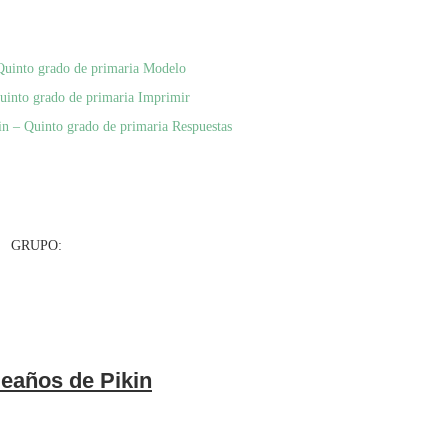
Quinto grado de primaria Modelo
uinto grado de primaria Imprimir
n – Quinto grado de primaria Respuestas
UPO:
eaños de Pikin