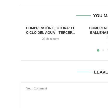
YOU M
COMPRENSIÓN LECTORA: EL
COMPRENS
CICLO DEL AGUA – TERCER...
BALLENAS
23 de febrero
LEAV