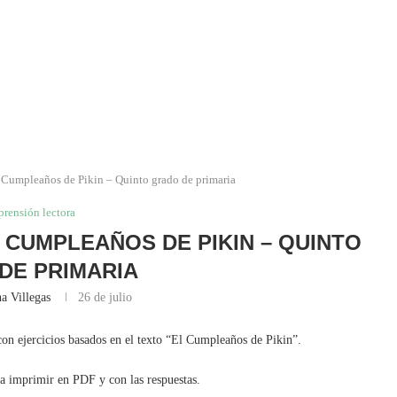
 Cumpleaños de Pikin – Quinto grado de primaria
rensión lectora
CUMPLEAÑOS DE PIKIN – QUINTO
DE PRIMARIA
a Villegas
26 de julio
on ejercicios basados en el texto “El Cumpleaños de Pikin”.
ra imprimir en PDF y con las respuestas.