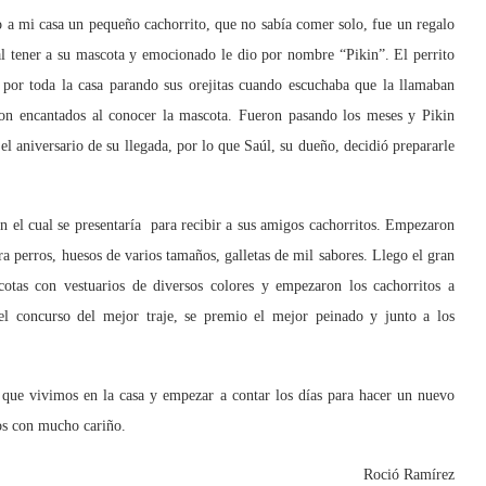
a mi casa un pequeño cachorrito, que no sabía comer solo, fue un regalo
l tener a su mascota y emocionado le dio por nombre “Pikin”. El perrito
 por toda la casa parando sus orejitas cuando escuchaba que la llamaban
on encantados al conocer la mascota. Fueron pasando los meses y Pikin
 el aniversario de su llegada, por lo que Saúl, su dueño, decidió prepararle
el cual se presentaría para recibir a sus amigos cachorritos. Empezaron
ra perros, huesos de varios tamaños, galletas de mil sabores. Llego el gran
cotas con vestuarios de diversos colores y empezaron los cachorritos a
o el concurso del mejor traje, se premio el mejor peinado y junto a los
e vivimos en la casa y empezar a contar los días para hacer un nuevo
mos con mucho cariño.
Roció Ramírez