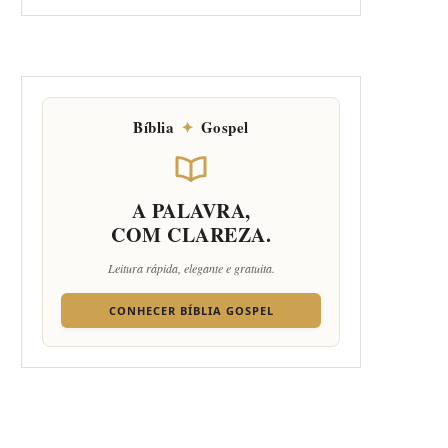
Bíblia
✦
Gospel
A PALAVRA,
COM CLAREZA.
Leitura rápida, elegante e gratuita.
CONHECER BÍBLIA GOSPEL