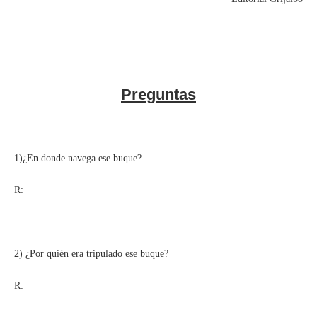
Preguntas
1)¿En donde navega ese buque?
R:
2) ¿Por quién era tripulado ese buque?
R: