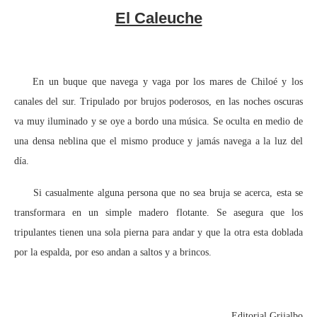
El Caleuche
En un buque que navega y vaga por los mares de Chiloé y los
canales del sur. Tripulado por brujos poderosos, en las noches oscuras
va muy iluminado y se oye a bordo una música. Se oculta en medio de
una densa neblina que el mismo produce y jamás navega a la luz del
día.
Si casualmente alguna persona que no sea bruja se acerca, esta se
transformara en un simple madero flotante. Se asegura que los
tripulantes tienen una sola pierna para andar y que la otra esta doblada
por la espalda, por eso andan a saltos y a brincos.
Editorial Grijalbo