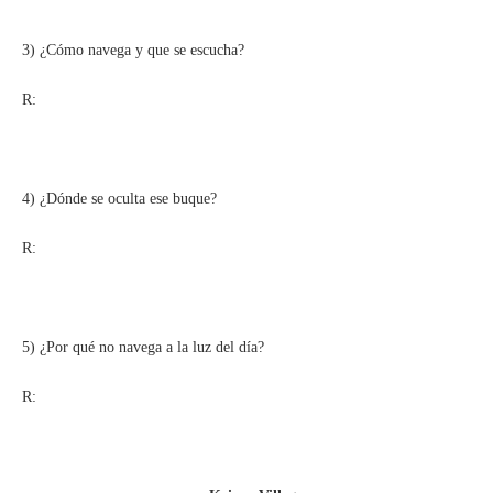
3) ¿Cómo navega y que se escucha?
R:
4) ¿Dónde se oculta ese buque?
R:
5) ¿Por qué no navega a la luz del día?
R: