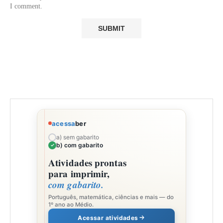
I comment.
acessa
ber
a) sem gabarito
b) com gabarito
Atividades prontas
para imprimir,
com gabarito.
Português, matemática, ciências e mais — do
1º ano ao Médio.
Acessar atividades