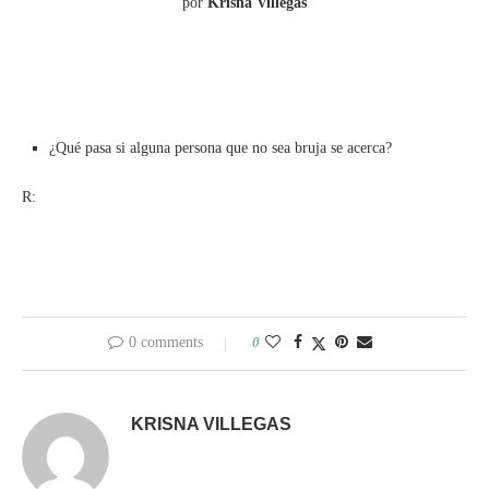
por
Krisna Villegas
¿Qué pasa si alguna persona que no sea bruja se acerca?
R:
0 comments
0
KRISNA VILLEGAS