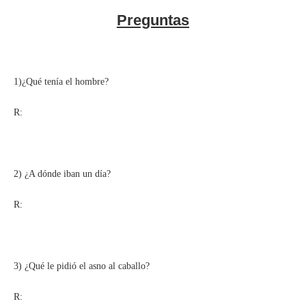
Preguntas
1)¿Qué tenía el hombre?
R:
2) ¿A dónde iban un día?
R:
3) ¿Qué le pidió el asno al caballo?
R: