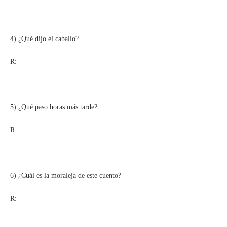
4) ¿Qué dijo el caballo?
R:
5) ¿Qué paso horas más tarde?
R:
6) ¿Cuál es la moraleja de este cuento?
R: