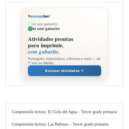
acessa
ber
a) sem gabarito
b) com gabarito
Atividades prontas
para imprimir,
com gabarito.
Português, matemática, ciências e mais — do
1º ano ao Médio.
Acessar atividades
Comprensión lectora: El Ciclo del Agua – Tercer grado primaria
Comprensión lectora: Las Ballenas – Tercer grado primaria