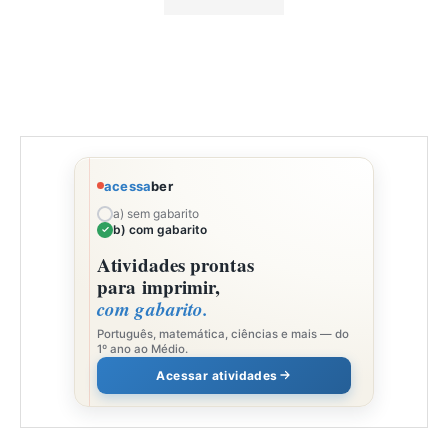
acessa
ber
a) sem gabarito
b) com gabarito
Atividades prontas
para imprimir,
com gabarito.
Português, matemática, ciências e mais — do
1º ano ao Médio.
Acessar atividades