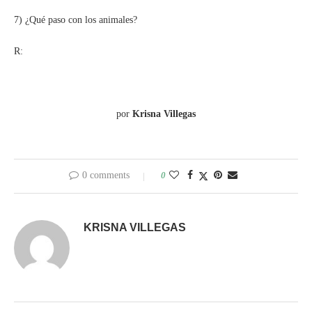
7) ¿Qué paso con los animales?
R:
por
Krisna Villegas
0 comments
0
KRISNA VILLEGAS