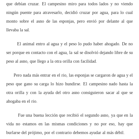
que debían cruzar. El campesino miro para todos lados y no viendo
ningún puente para atravesarlo, decidió cruzar por agua, para lo cual
monto sobre el asno de las esponjas, pero envió por delante al que
llevaba la sal.
El animal entro al agua y el peso lo pudo haber ahogado. De no
ser porque en contacto con el agua, la sal se disolvió dejando libre de su
peso al asno, que llego a la otra orilla con facilidad.
Pero nada más entrar en el rio, las esponjas se cargaron de agua y el
peso que gano su carga lo hizo hundirse. El campesino nado hasta la
otra orilla y con la ayuda del otro asno consiguieron sacar al que se
ahogaba en el rio.
Fue una buena lección que recibió el segundo asno, ya que en la
vida no estamos en las mismas condiciones y no por eso, hay que
burlarse del prójimo, por el contrario debemos ayudar al más débil.