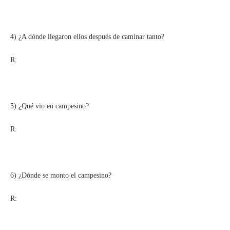
4) ¿A dónde llegaron ellos después de caminar tanto?
R:
5) ¿Qué vio en campesino?
R:
6) ¿Dónde se monto el campesino?
R: