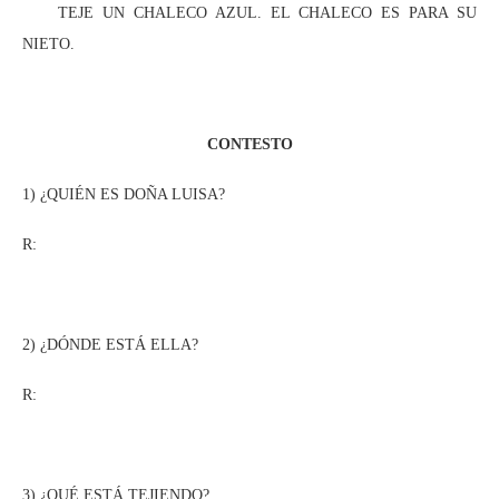
TEJE UN CHALECO AZUL. EL CHALECO ES PARA SU
NIETO.
CONTESTO
1) ¿QUIÉN ES DOÑA LUISA?
R:
2) ¿DÓNDE ESTÁ ELLA?
R:
3) ¿QUÉ ESTÁ TEJIENDO?