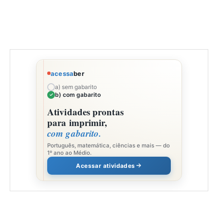
acessa
ber
a) sem gabarito
b) com gabarito
Atividades prontas
para imprimir,
com gabarito.
Português, matemática, ciências e mais — do
1º ano ao Médio.
Acessar atividades