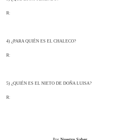
R:
4) ¿PARA QUIÉN ES EL CHALECO?
R:
5) ¿QUIÉN ES EL NIETO DE DOÑA LUISA?
R:
Por
Nuestro Saber