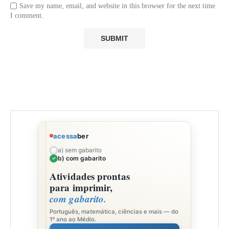
Save my name, email, and website in this browser for the next time
I comment.
acessa
ber
a) sem gabarito
b) com gabarito
Atividades prontas
para imprimir,
com gabarito.
Português, matemática, ciências e mais — do
1º ano ao Médio.