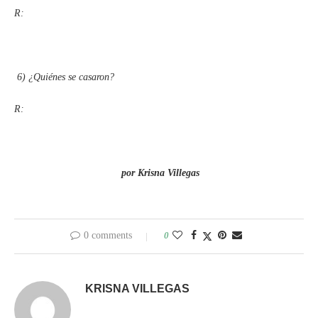
R:
6)
¿Quiénes se casaron?
R:
por Krisna Villegas
0 comments
0
KRISNA VILLEGAS