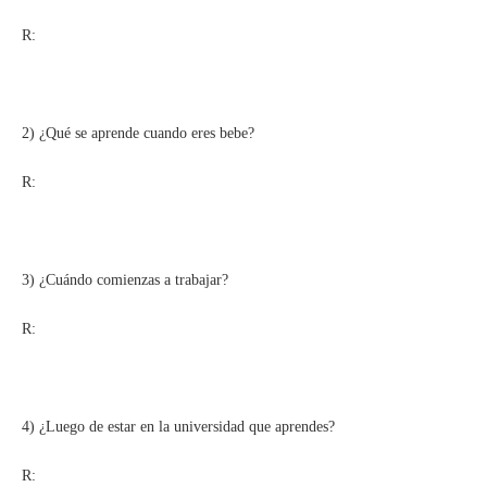
R:
2) ¿Qué se aprende cuando eres bebe?
R:
3) ¿Cuándo comienzas a trabajar?
R:
4) ¿Luego de estar en la universidad que aprendes?
R: