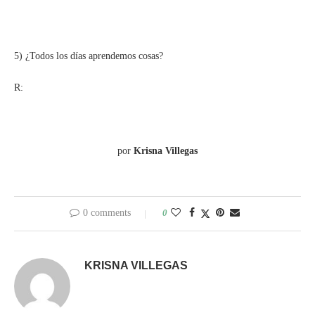
5) ¿Todos los días aprendemos cosas?
R:
por
Krisna Villegas
0 comments
0
KRISNA VILLEGAS