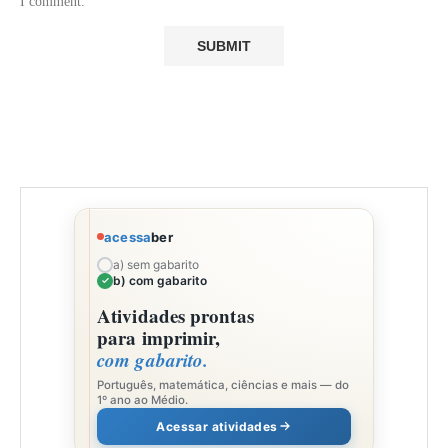
I comment.
acessa
ber
a) sem gabarito
b) com gabarito
Atividades prontas
para imprimir,
com gabarito.
Português, matemática, ciências e mais — do
1º ano ao Médio.
Acessar atividades