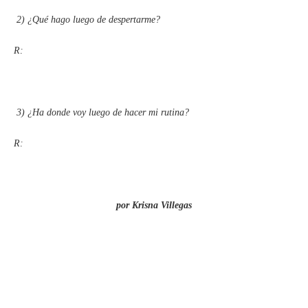
2)
¿Qué hago luego de despertarme?
R:
3)
¿Ha donde voy luego de hacer mi rutina?
R:
por Krisna Villegas