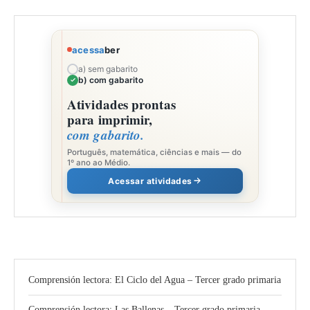
acessa
ber
a) sem gabarito
b) com gabarito
Atividades prontas
para imprimir,
com gabarito.
Português, matemática, ciências e mais — do
1º ano ao Médio.
Acessar atividades
Comprensión lectora: El Ciclo del Agua – Tercer grado primaria
Comprensión lectora: Las Ballenas – Tercer grado primaria