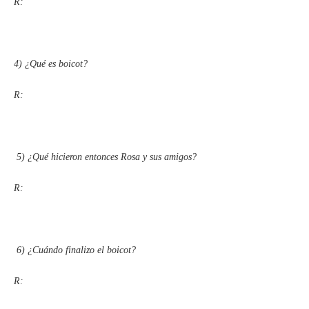
R:
4)
¿Qué es boicot?
R:
5)
¿Qué hicieron entonces Rosa y sus amigos?
R:
6)
¿Cuándo finalizo el boicot?
R: