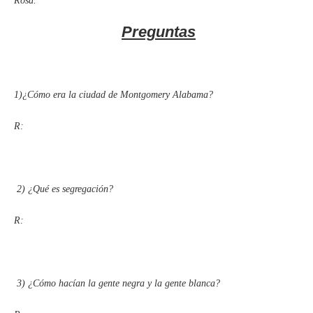
Rosa.
Preguntas
1)¿Cómo era la ciudad de Montgomery Alabama?
R:
2)
¿Qué es segregación?
R:
3)
¿Cómo hacían la gente negra y la gente blanca?