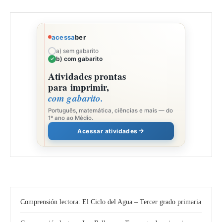
acessa
ber
a) sem gabarito
b) com gabarito
Atividades prontas
para imprimir,
com gabarito.
Português, matemática, ciências e mais — do
1º ano ao Médio.
Acessar atividades
Comprensión lectora: El Ciclo del Agua – Tercer grado primaria