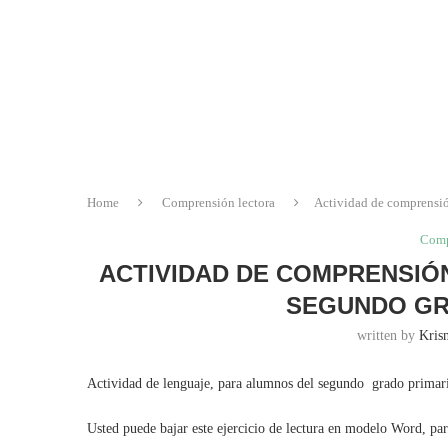
Home
Comprensión lectora
Actividad de comprensió
Comp
ACTIVIDAD DE COMPRENSIÓN
SEGUNDO GR
written by
Krisn
Actividad de lenguaje, para alumnos del segundo grado primaria
Usted puede bajar este ejercicio de lectura en modelo Word, pa