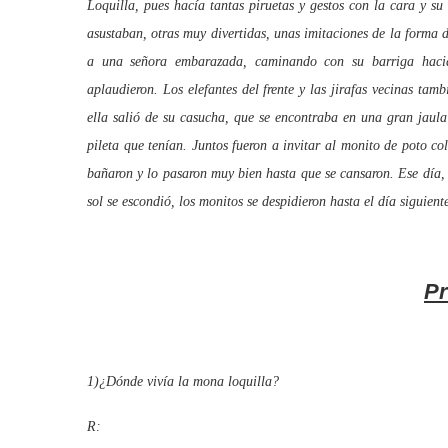
Loquilla, pues hacía tantas piruetas y gestos con la cara y s
asustaban, otras muy divertidas, unas imitaciones de la forma d
a una señora embarazada, caminando con su barriga hacia 
aplaudieron. Los elefantes del frente y las jirafas vecinas ta
ella salió de su casucha, que se encontraba en una gran jaula
pileta que tenían. Juntos fueron a invitar al monito de poto co
bañaron y lo pasaron muy bien hasta que se cansaron. Ese día, 
sol se escondió, los monitos se despidieron hasta el día siguient
Pr
1)¿Dónde vivía la mona loquilla?
R: