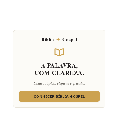
Bíblia
✦
Gospel
A PALAVRA,
COM CLAREZA.
Leitura rápida, elegante e gratuita.
CONHECER BÍBLIA GOSPEL