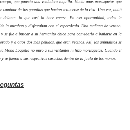
u cuerpo, que parecía una verdadera loquilla. Hacía unas morisquetas que
e caminar de los guardias que hacían retorcerse de la risa. Una vez, imitó
delante, lo que casi la hace caerse. En esa oportunidad, todos la
mbién la miraban y disfrutaban con el espectáculo. Una mañana de verano,
 y se fue a buscar a su hermanito chico para convidarlo a bañarse en la
lorado y a otros dos más peludos, que eran vecinos. Así, los animalitos se
la Mona Loquilla no miró a sus visitantes ni hizo morisquetas. Cuando el
e y se fueron a sus respectivas casuchas dentro de la jaula de los monos.
eguntas