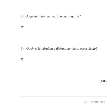
2) ¿A quién imito una vez la mona loquilla?
R:
3) ¿Quiénes la miraban y disfrutaban de su espectáculo?
R:
por 
0 comments