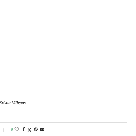
Krisna Villegas
0