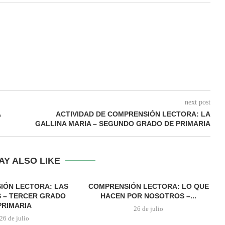
next post
A
ACTIVIDAD DE COMPRENSIÓN LECTORA: LA
GALLINA MARIA – SEGUNDO GRADO DE PRIMARIA
AY ALSO LIKE
IÓN LECTORA: LAS
COMPRENSIÓN LECTORA: LO QUE
 – TERCER GRADO
HACEN POR NOSOTROS –...
PRIMARIA
26 de julio
26 de julio