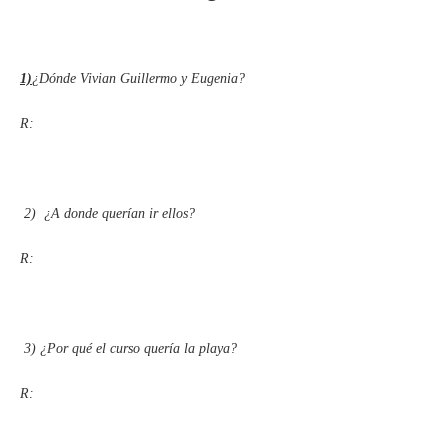
1)
¿Dónde Vivian Guillermo y Eugenia?
R:
2) ¿
A donde querían ir ellos?
R:
3)
¿Por qué el curso quería la playa?
R: