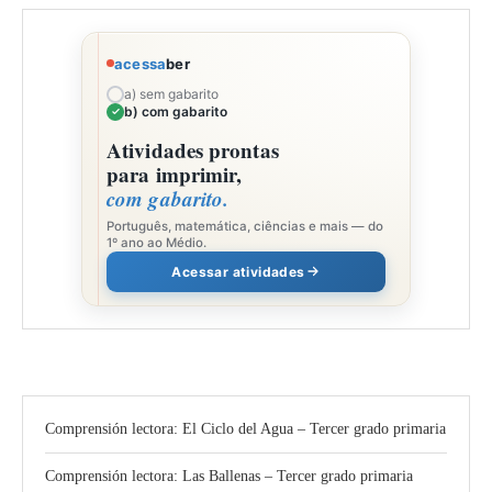
acessa
ber
a) sem gabarito
b) com gabarito
Atividades prontas
para imprimir,
com gabarito.
Português, matemática, ciências e mais — do
1º ano ao Médio.
Acessar atividades
Comprensión lectora: El Ciclo del Agua – Tercer grado primaria
Comprensión lectora: Las Ballenas – Tercer grado primaria