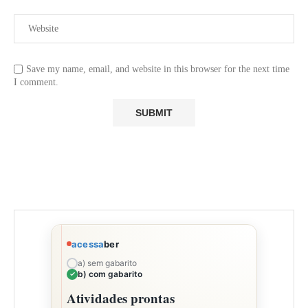
Save my name, email, and website in this browser for the next time
I comment.
acessa
ber
a) sem gabarito
b) com gabarito
Atividades prontas