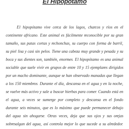
El Hipopótamo
El hipopótamo vive cerca de los lagos, charcos y ríos en el
continente africano. Este animal es fácilmente reconocible por su gran
tamaño, sus patas cortas y rechonchas, su cuerpo con forma de barril,
su piel lisa y casi sin pelos. Tiene una cabeza muy grande y pesada y su
boca y sus dientes son, también, enormes. El hipopótamo es una animal
sociable que suele vivir en grupos de entre 10 y 15 ejemplares dirigidos
por un macho dominante, aunque se han observado manadas que llegan
a los 150 miembros. Durante el día, descansa en el agua y en la noche,
se vuelve más activo y sale a buscar hierbas para comer. Cuando está en
el agua, a veces se sumerge por completo y descansa en el fondo
durante seis minutos, que es lo máximo que puede permanecer debajo
del agua sin ahogarse. Otras veces, deja que sus ojos y sus orejas
sobresalgan del agua, así controla mejor lo que sucede a su alrededor.