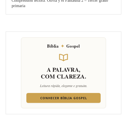
Comprensión lectora: Olivia y el Fantasma 2 – Tercer grado
primaria
Bíblia
✦
Gospel
A PALAVRA,
COM CLAREZA.
Leitura rápida, elegante e gratuita.
CONHECER BÍBLIA GOSPEL