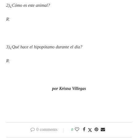
2)¿Cómo es este animal?
R:
3)¿Qué hace el hipopótamo durante el día?
R:
por Krisna Villegas
0 comments
0