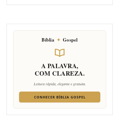
Bíblia
✦
Gospel
A PALAVRA,
COM CLAREZA.
Leitura rápida, elegante e gratuita.
CONHECER BÍBLIA GOSPEL