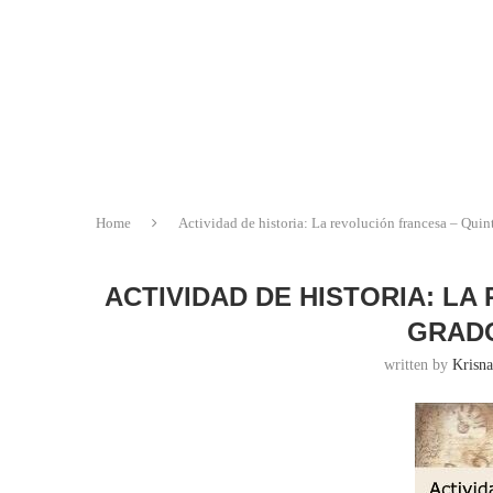
Home
Actividad de historia: La revolución francesa – Quin
ACTIVIDAD DE HISTORIA: L
GRADO
written by
Krisna