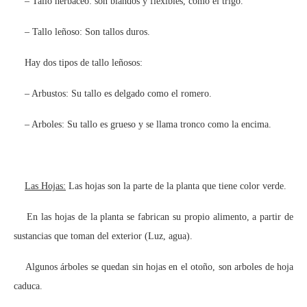
– Tallo herbáceo: son blandos y flexibles, como el trigo.
– Tallo leñoso: Son tallos duros.
Hay dos tipos de tallo leñosos:
– Arbustos: Su tallo es delgado como el romero.
– Arboles: Su tallo es grueso y se llama tronco como la encima.
Las Hojas:
Las hojas son la parte de la planta que tiene color verde.
En las hojas de la planta se fabrican su propio alimento, a partir de
sustancias que toman del exterior (Luz, agua).
Algunos árboles se quedan sin hojas en el otoño, son arboles de hoja
caduca.