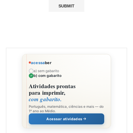
acessa
ber
a) sem gabarito
b) com gabarito
Atividades prontas
para imprimir,
com gabarito.
Português, matemática, ciências e mais — do
1º ano ao Médio.
Acessar atividades