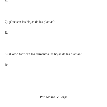
R:
7) ¿Qué son las Hojas de las plantas?
R:
8) ¿Cómo fabrican los alimentos las hojas de las plantas?
R:
Por
Krisna Villegas