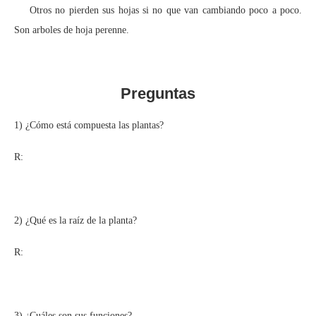
Otros no pierden sus hojas si no que van cambiando poco a poco.
Son arboles de hoja perenne.
Preguntas
1) ¿Cómo está compuesta las plantas?
R:
2) ¿Qué es la raíz de la planta?
R:
3) ¿Cuáles son sus funciones?