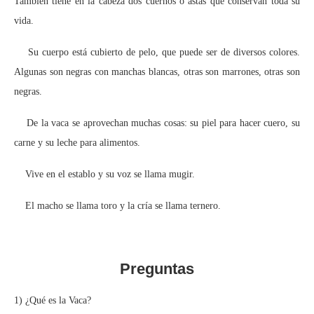
También tiene en la cabeza dos cuernos o astas que conservan toda su
vida.
Su cuerpo está cubierto de pelo, que puede ser de diversos colores.
Algunas son negras con manchas blancas, otras son marrones, otras son
negras.
De la vaca se aprovechan muchas cosas: su piel para hacer cuero, su
carne y su leche para alimentos.
Vive en el establo y su voz se llama mugir.
El macho se llama toro y la cría se llama ternero.
Preguntas
1) ¿Qué es la Vaca?