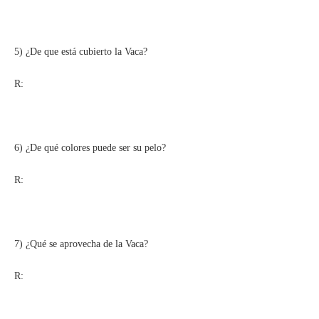
5) ¿De que está cubierto la Vaca?
R:
6) ¿De qué colores puede ser su pelo?
R:
7) ¿Qué se aprovecha de la Vaca?
R: