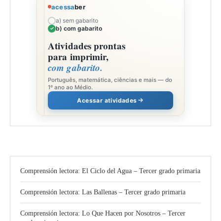
acessa
ber
a) sem gabarito
b) com gabarito
Atividades prontas
para imprimir,
com gabarito.
Português, matemática, ciências e mais — do
1º ano ao Médio.
Acessar atividades
Comprensión lectora: El Ciclo del Agua – Tercer grado primaria
Comprensión lectora: Las Ballenas – Tercer grado primaria
Comprensión lectora: Lo Que Hacen por Nosotros – Tercer