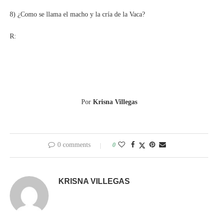
8) ¿Como se llama el macho y la cría de la Vaca?
R:
Por
Krisna Villegas
0 comments
0
KRISNA VILLEGAS