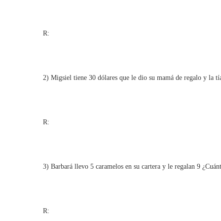
R:
2) Migsiel tiene 30 dólares que le dio su mamá de regalo y la tí
R:
3) Barbará llevo 5 caramelos en su cartera y le regalan 9 ¿Cuán
R: