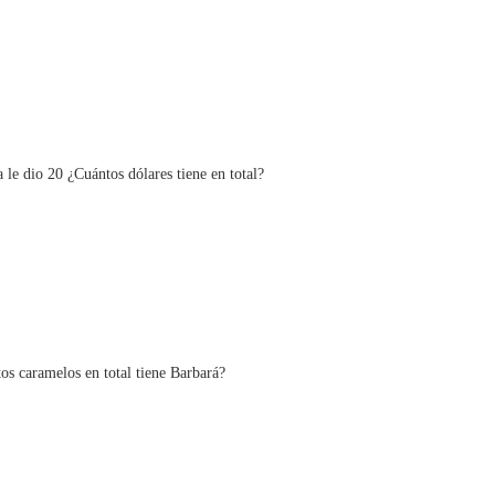
a le dio 20 ¿Cuántos dólares tiene en total?
tos caramelos en total tiene Barbará?