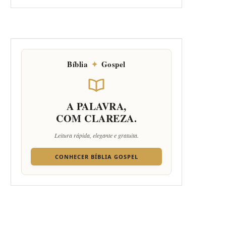
Bíblia
✦
Gospel
A PALAVRA,
COM CLAREZA.
Leitura rápida, elegante e gratuita.
CONHECER BÍBLIA GOSPEL