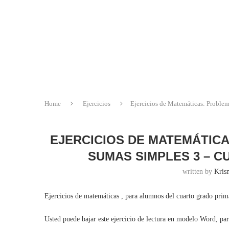
Home
Ejercicios
Ejercicios de Matemáticas: Proble
EJERCICIOS DE MATEMÁTIC
SUMAS SIMPLES 3 – C
written by
Krisn
Ejercicios de matemáticas , para alumnos del cuarto grado pri
Usted puede bajar este ejercicio de lectura en modelo Word, pa