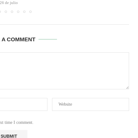
26 de julio
E A COMMENT
ext time I comment.