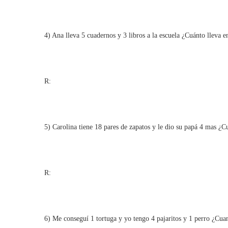
4) Ana lleva 5 cuadernos y 3 libros a la escuela ¿Cuánto lleva en
R:
5) Carolina tiene 18 pares de zapatos y le dio su papá 4 mas ¿Cu
R:
6) Me conseguí 1 tortuga y yo tengo 4 pajaritos y 1 perro ¿Cuan