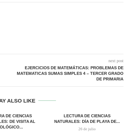
next post
EJERCICIOS DE MATEMÁTICAS: PROBLEMAS DE
MATEMATICAS SUMAS SIMPLES 4 – TERCER GRADO
DE PRIMARIA
AY ALSO LIKE
A DE CIENCIAS
LECTURA DE CIENCIAS
ES: DE VISITA AL
NATURALES: DÍA DE PLAYA DE...
OLÓGICO...
26 de julio