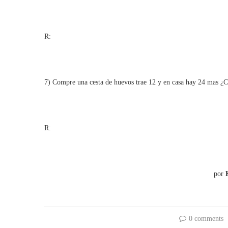
R:
7) Compre una cesta de huevos trae 12 y en casa hay 24 mas ¿C
R:
por
0 comments