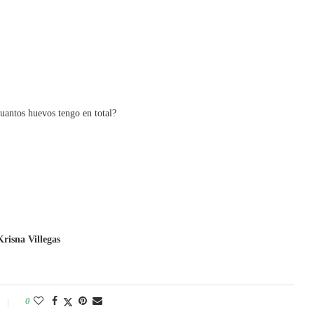
uantos huevos tengo en total?
Krisna Villegas
0