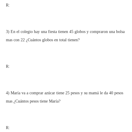
R:
3) En el colegio hay una fiesta tienen 45 globos y compraron una bolsa
mas con 22 ¿Cuántos globos en total tienen?
R:
4) María va a comprar azúcar tiene 25 pesos y su mamá le da 40 pesos
mas ¿Cuántos pesos tiene María?
R: