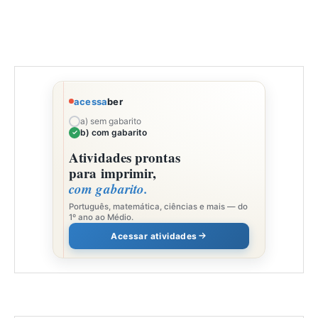
acessa
ber
a) sem gabarito
b) com gabarito
Atividades prontas
para imprimir,
com gabarito.
Português, matemática, ciências e mais — do
1º ano ao Médio.
Acessar atividades