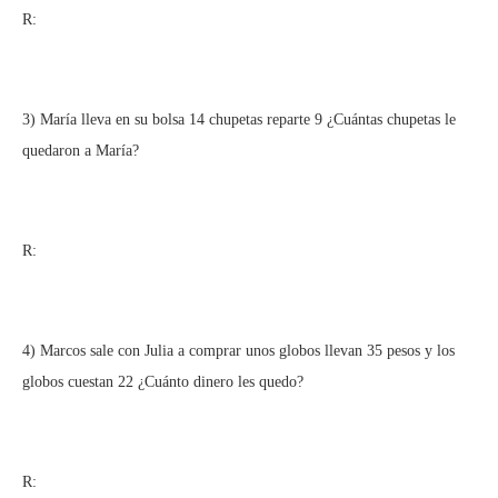
R:
3) María lleva en su bolsa 14 chupetas reparte 9 ¿Cuántas chupetas le
quedaron a María?
R:
4) Marcos sale con Julia a comprar unos globos llevan 35 pesos y los
globos cuestan 22 ¿Cuánto dinero les quedo?
R: