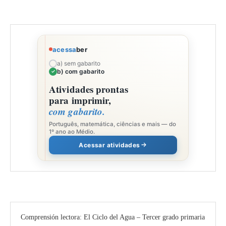
acessa
ber
a) sem gabarito
b) com gabarito
Atividades prontas
para imprimir,
com gabarito.
Português, matemática, ciências e mais — do
1º ano ao Médio.
Acessar atividades
Comprensión lectora: El Ciclo del Agua – Tercer grado primaria