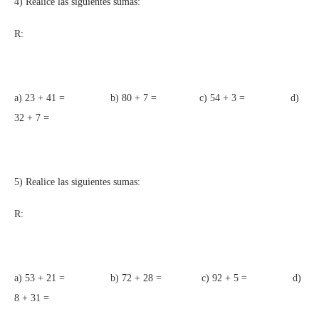
4) Realice las siguientes sumas:
R:
a) 23 + 41 = b) 80 + 7 = c) 54 + 3 = d)
32 + 7 =
5) Realice las siguientes sumas:
R:
a) 53 + 21 = b) 72 + 28 = c) 92 + 5 = d)
8 + 31 =