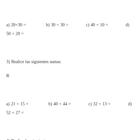
a) 20+30 = b) 30 + 30 = c) 40 + 10 = d)
50 + 20 =
3) Realice las siguientes sumas:
R:
a) 21 + 15 = b) 40 + 44 = c) 32 + 13 = d)
52 + 27 =