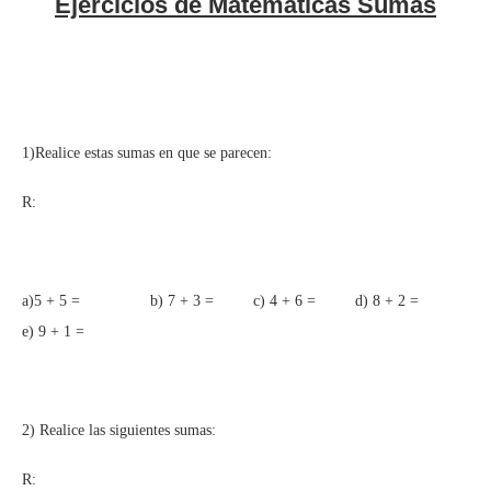
Ejercicios de Matemáticas Sumas
1)Realice estas sumas en que se parecen:
R:
a)5 + 5 = b) 7 + 3 = c) 4 + 6 = d) 8 + 2 =
e) 9 + 1 =
2) Realice las siguientes sumas:
R: