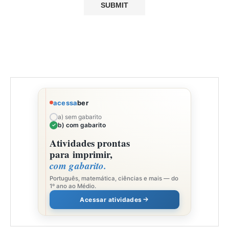
acessa
ber
a) sem gabarito
b) com gabarito
Atividades prontas
para imprimir,
com gabarito.
Português, matemática, ciências e mais — do
1º ano ao Médio.
Acessar atividades