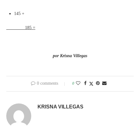
145 +
185 =
por Krisna Villegas
0 comments
0
KRISNA VILLEGAS