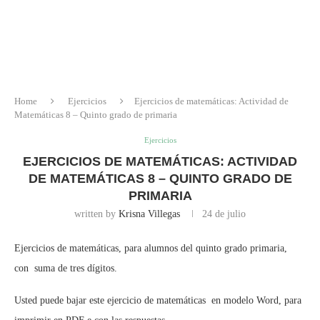
Home
Ejercicios
Ejercicios de matemáticas: Actividad de
Matemáticas 8 – Quinto grado de primaria
Ejercicios
EJERCICIOS DE MATEMÁTICAS: ACTIVIDAD
DE MATEMÁTICAS 8 – QUINTO GRADO DE
PRIMARIA
written by
Krisna Villegas
24 de julio
Ejercicios de matemáticas, para alumnos del quinto grado primaria,
con suma de tres dígitos.
Usted puede bajar este ejercicio de matemáticas en modelo Word, para