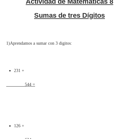
Actividad de Matemáticas 8
Sumas de tres Dígitos
1)Aprendamos a sumar con 3 digitos:
231 +
544 =
126 +