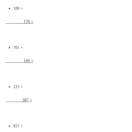
189 +
178 =
701 +
199 =
225 +
387 =
821 +