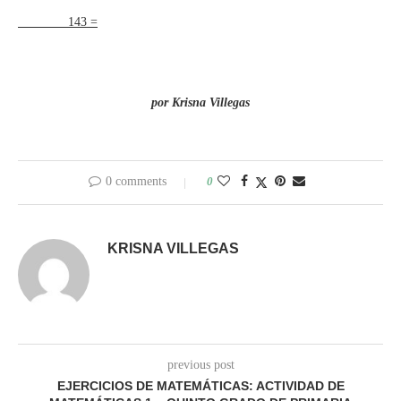
143 =
por Krisna Villegas
0 comments
0
KRISNA VILLEGAS
previous post
EJERCICIOS DE MATEMÁTICAS: ACTIVIDAD DE