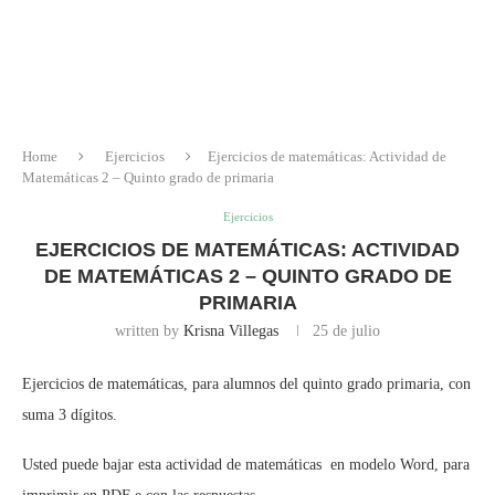
Home
Ejercicios
Ejercicios de matemáticas: Actividad de
Matemáticas 2 – Quinto grado de primaria
Ejercicios
EJERCICIOS DE MATEMÁTICAS: ACTIVIDAD
DE MATEMÁTICAS 2 – QUINTO GRADO DE
PRIMARIA
written by
Krisna Villegas
25 de julio
Ejercicios de matemáticas, para alumnos del quinto grado primaria, con
suma 3 dígitos.
Usted puede bajar esta actividad de matemáticas en modelo Word, para