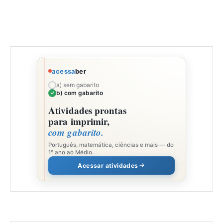
acessa
ber
a) sem gabarito
b) com gabarito
Atividades prontas
para imprimir,
com gabarito.
Português, matemática, ciências e mais — do
1º ano ao Médio.
Acessar atividades