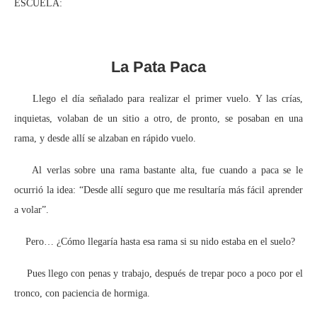
ESCUELA:
La Pata Paca
Llego el día señalado para realizar el primer vuelo. Y las crías,
inquietas, volaban de un sitio a otro, de pronto, se posaban en una
rama, y desde allí se alzaban en rápido vuelo.
Al verlas sobre una rama bastante alta, fue cuando a paca se le
ocurrió la idea: “Desde allí seguro que me resultaría más fácil aprender
a volar”.
Pero… ¿Cómo llegaría hasta esa rama si su nido estaba en el suelo?
Pues llego con penas y trabajo, después de trepar poco a poco por el
tronco, con paciencia de hormiga.