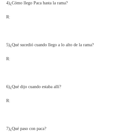
4)¿Cómo llego Paca hasta la rama?
R:
5)¿Qué sucedió cuando llego a lo alto de la rama?
R:
6)¿Qué dijo cuando estaba allí?
R:
7)¿Qué paso con paca?