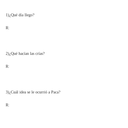
1)¿Qué día llego?
R:
2)¿Qué hacían las crías?
R:
3)¿Cuál idea se le ocurrió a Paca?
R: