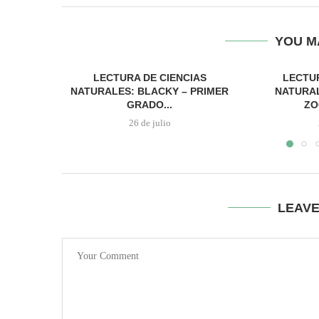
YOU M
LECTURA DE CIENCIAS
LECTUR
NATURALES: BLACKY – PRIMER
NATURAL
GRADO...
ZO
26 de julio
LEAV