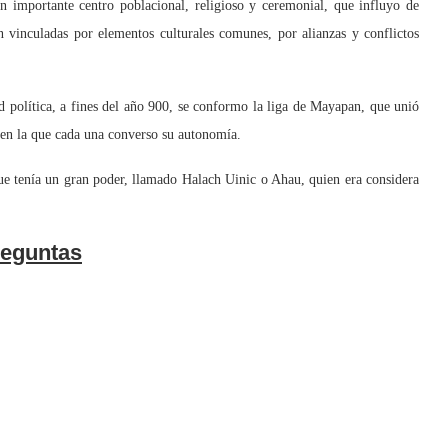
n importante centro poblacional, religioso y ceremonial, que influyo de
on vinculadas por elementos culturales comunes, por alianzas y conflictos
olítica, a fines del año 900, se conformo la liga de Mayapan, que unió
, en la que cada una converso su autonomía.
tenía un gran poder, llamado Halach Uinic o Ahau, quien era considera
eguntas