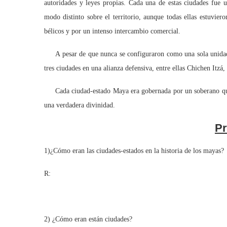
autoridades y leyes propias. Cada una de estas ciudades fue u
modo distinto sobre el territorio, aunque todas ellas estuvier
bélicos y por un intenso intercambio comercial.
A pesar de que nunca se configuraron como una sola unidad p
tres ciudades en una alianza defensiva, entre ellas Chichen Itzá
Cada ciudad-estado Maya era gobernada por un soberano que 
una verdadera divinidad.
Pr
1)¿Cómo eran las ciudades-estados en la historia de los mayas?
R:
2) ¿Cómo eran están ciudades?