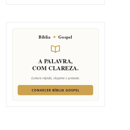
Bíblia
✦
Gospel
A PALAVRA,
COM CLAREZA.
Leitura rápida, elegante e gratuita.
CONHECER BÍBLIA GOSPEL