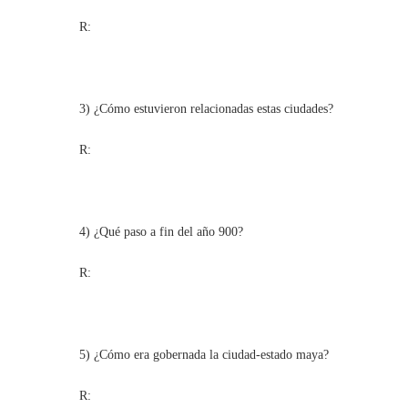
R:
3) ¿Cómo estuvieron relacionadas estas ciudades?
R:
4) ¿Qué paso a fin del año 900?
R:
5) ¿Cómo era gobernada la ciudad-estado maya?
R: