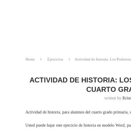
Home
Ejercicios
Actividad de historia: Los Poderos
ACTIVIDAD DE HISTORIA: 
CUARTO GRA
written by
Krisn
Actividad de historia, para alumnos del cuarto grado primaria,
Usted puede bajar este ejercicio de historia en modelo Word, p