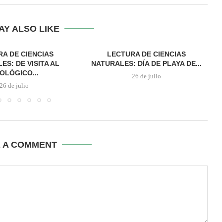
AY ALSO LIKE
A DE CIENCIAS
LECTURA DE CIENCIAS
ES: DE VISITA AL
NATURALES: DÍA DE PLAYA DE...
OLÓGICO...
26 de julio
26 de julio
E A COMMENT