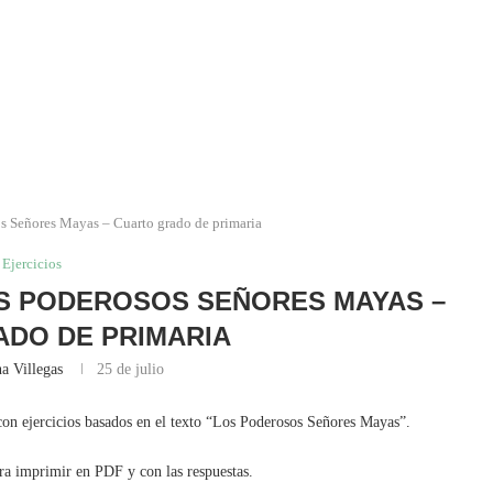
os Señores Mayas – Cuarto grado de primaria
Ejercicios
LOS PODEROSOS SEÑORES MAYAS –
DO DE PRIMARIA
a Villegas
25 de julio
 con ejercicios basados en el texto “Los Poderosos Señores Mayas”.
ara imprimir en PDF y con las respuestas.