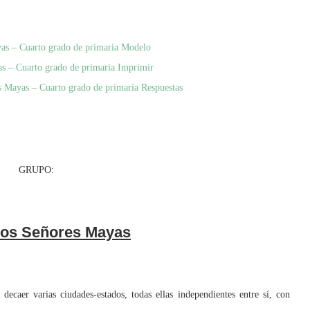
yas – Cuarto grado de primaria Modelo
as – Cuarto grado de primaria Imprimir
s Mayas – Cuarto grado de primaria Respuestas
RUPO:
os Señores Mayas
caer varias ciudades-estados, todas ellas independientes entre sí, con