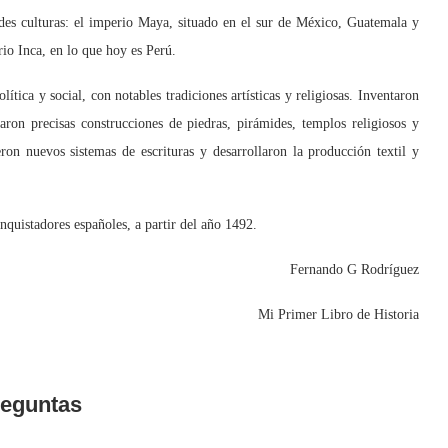
s culturas: el imperio Maya, situado en el sur de México, Guatemala y
io Inca, en lo que hoy es Perú.
ica y social, con notables tradiciones artísticas y religiosas. Inventaron
aron precisas construcciones de piedras, pirámides, templos religiosos y
ron nuevos sistemas de escrituras y desarrollaron la producción textil y
quistadores españoles, a partir del año 1492.
Fernando G Rodríguez
Mi Primer Libro de Historia
eguntas