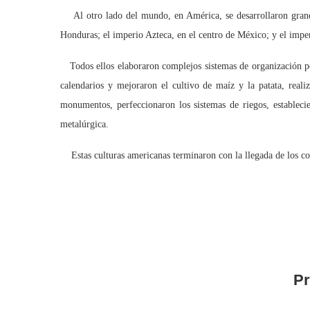
Al otro lado del mundo, en América, se desarrollaron grande
Honduras; el imperio Azteca, en el centro de México; y el imper
Todos ellos elaboraron complejos sistemas de organización polít
calendarios y mejoraron el cultivo de maíz y la patata, realiz
monumentos, perfeccionaron los sistemas de riegos, establecie
metalúrgica.
Estas culturas americanas terminaron con la llegada de los con
Pr