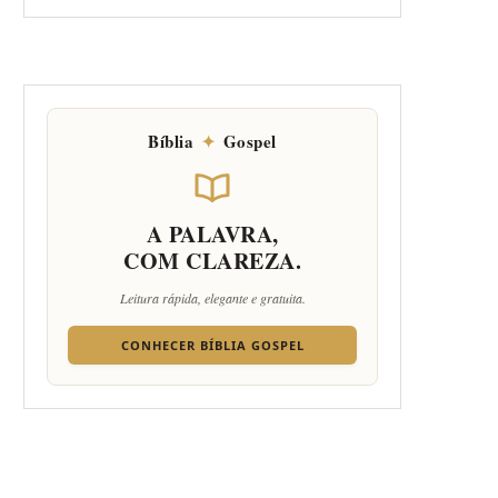
Bíblia
✦
Gospel
A PALAVRA,
COM CLAREZA.
Leitura rápida, elegante e gratuita.
CONHECER BÍBLIA GOSPEL