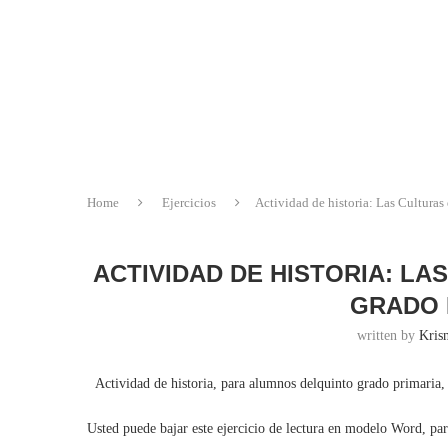
Home
Ejercicios
Actividad de historia: Las Culturas
ACTIVIDAD DE HISTORIA: LA
GRADO 
written by
Krisn
Actividad de historia, para alumnos delquinto grado primaria, 
Usted puede bajar este ejercicio de lectura en modelo Word, pa