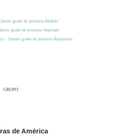
– Quinto grado de primaria Modelo
Quinto grado de primaria Imprimir
ica – Quinto grado de primaria Respuestas
UPO:
uras de América