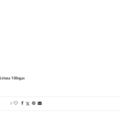
Krisna Villegas
0