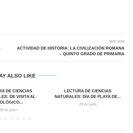
next post
S
ACTIVIDAD DE HISTORIA: LA CIVILIZACIÓN ROMANA
– QUINTO GRADO DE PRIMARIA
AY ALSO LIKE
A DE CIENCIAS
LECTURA DE CIENCIAS
ES: DE VISITA AL
NATURALES: DÍA DE PLAYA DE...
OLÓGICO...
26 de julio
26 de julio