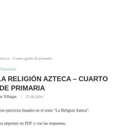
Azteca – Cuarto grado de primaria
Ejercicios
 LA RELIGIÓN AZTECA – CUARTO
DE PRIMARIA
a Villegas
25 de julio
con ejercicios basados en el texto “La Religion Azteca”.
ara imprimir en PDF y con las respuestas.