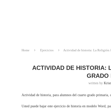
Home
Ejercicios
Actividad de historia: La Religión 
ACTIVIDAD DE HISTORIA:
GRADO 
written by
Krisn
Actividad de historia, para alumnos del cuarto grado primaria, 
Usted puede bajar este ejercicio de historia en modelo Word, p