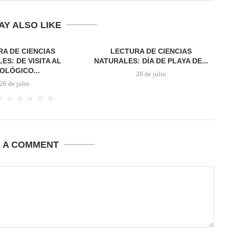
AY ALSO LIKE
A DE CIENCIAS
LECTURA DE CIENCIAS
ES: DE VISITA AL
NATURALES: DÍA DE PLAYA DE...
OLÓGICO...
26 de julio
26 de julio
E A COMMENT