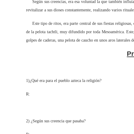
Según sus creencias, era esa voluntad la que también influía e
revitalizar a sus dioses constantemente, realizando varios rituale
Este tipo de ritos, era parte central de sus fiestas religiosas,
de la pelota tachtli, muy difundido por toda Mesoamérica. Este,
golpes de caderas, una pelota de caucho en unos aros laterales d
Pr
1)¿Qué era para el pueblo azteca la religión?
R:
2) ¿Según sus creencia que pasaba?