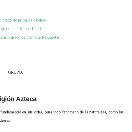
to grado de primaria Modelo
o grado de primaria Imprimir
Cuarto grado de primaria Respuestas
RUPO:
igión Azteca
 fundamental en sus vidas, pues todo fenómeno de la naturaleza, como las
dioses.