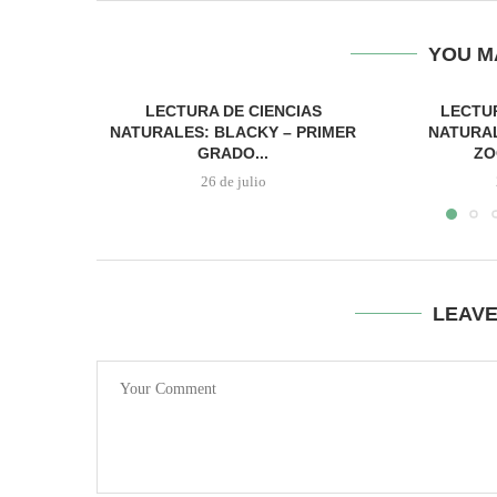
YOU M
LECTURA DE CIENCIAS
LECTUR
NATURALES: BLACKY – PRIMER
NATURAL
GRADO...
ZO
26 de julio
LEAV