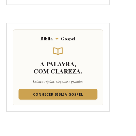
Bíblia
✦
Gospel
A PALAVRA,
COM CLAREZA.
Leitura rápida, elegante e gratuita.
CONHECER BÍBLIA GOSPEL