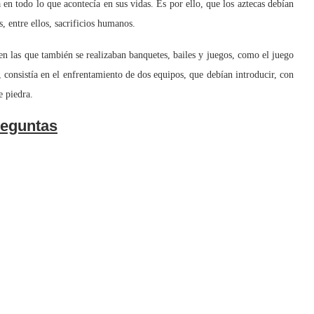
n todo lo que acontecía en sus vidas. Es por ello, que los aztecas debían
s, entre ellos, sacrificios humanos.
 en las que también se realizaban banquetes, bailes y juegos, como el juego
 consistía en el enfrentamiento de dos equipos, que debían introducir, con
e piedra.
eguntas