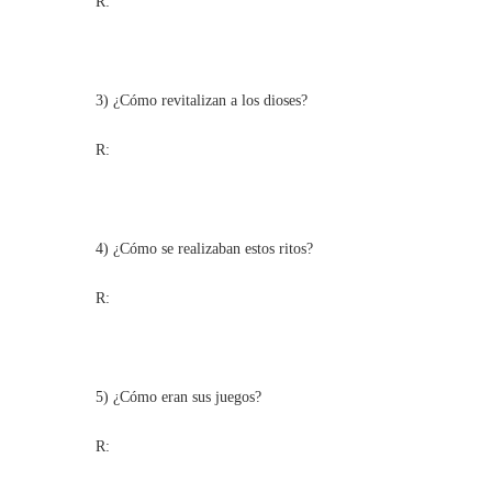
R:
3) ¿Cómo revitalizan a los dioses?
R:
4) ¿Cómo se realizaban estos ritos?
R:
5) ¿Cómo eran sus juegos?
R: