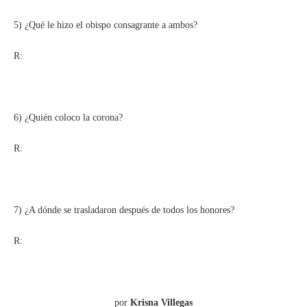
5) ¿Qué le hizo el obispo consagrante a ambos?
R:
6) ¿Quién coloco la corona?
R:
7) ¿A dónde se trasladaron después de todos los honores?
R:
por
Krisna Villegas