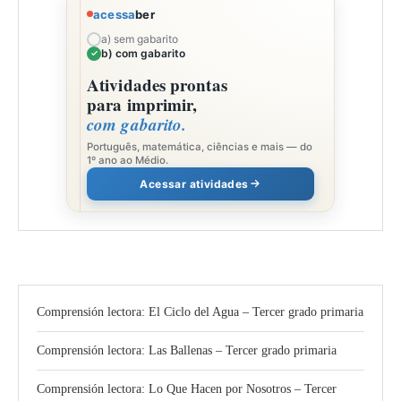
acessa
ber
a) sem gabarito
b) com gabarito
Atividades prontas
para imprimir,
com gabarito.
Português, matemática, ciências e mais — do
1º ano ao Médio.
Acessar atividades
Comprensión lectora: El Ciclo del Agua – Tercer grado primaria
Comprensión lectora: Las Ballenas – Tercer grado primaria
Comprensión lectora: Lo Que Hacen por Nosotros – Tercer