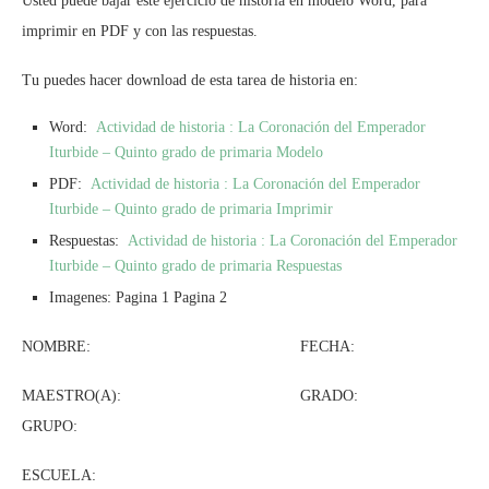
Usted puede bajar este ejercicio de historia en modelo Word, para
imprimir en PDF y con las respuestas.
Tu puedes hacer download de esta tarea de historia en:
Word:
Actividad de historia : La Coronación del Emperador
Iturbide – Quinto grado de primaria Modelo
PDF:
Actividad de historia : La Coronación del Emperador
Iturbide – Quinto grado de primaria Imprimir
Respuestas:
Actividad de historia : La Coronación del Emperador
Iturbide – Quinto grado de primaria Respuestas
Imagenes: Pagina 1 Pagina 2
NOMBRE: FECHA:
MAESTRO(A): GRADO:
GRUPO:
ESCUELA: