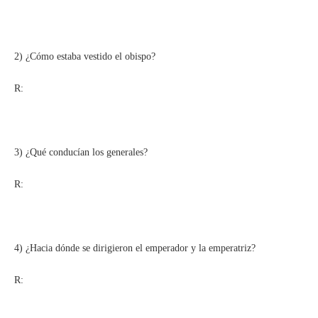
2) ¿Cómo estaba vestido el obispo?
R:
3) ¿Qué conducían los generales?
R:
4) ¿Hacia dónde se dirigieron el emperador y la emperatriz?
R: