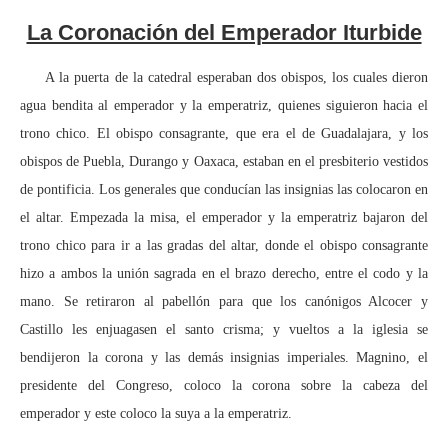
La Coronación del Emperador Iturbide
A la puerta de la catedral esperaban dos obispos, los cuales dieron
agua bendita al emperador y la emperatriz, quienes siguieron hacia el
trono chico. El obispo consagrante, que era el de Guadalajara, y los
obispos de Puebla, Durango y Oaxaca, estaban en el presbiterio vestidos
de pontificia. Los generales que conducían las insignias las colocaron en
el altar. Empezada la misa, el emperador y la emperatriz bajaron del
trono chico para ir a las gradas del altar, donde el obispo consagrante
hizo a ambos la unión sagrada en el brazo derecho, entre el codo y la
mano. Se retiraron al pabellón para que los canónigos Alcocer y
Castillo les enjuagasen el santo crisma; y vueltos a la iglesia se
bendijeron la corona y las demás insignias imperiales. Magnino, el
presidente del Congreso, coloco la corona sobre la cabeza del
emperador y este coloco la suya a la emperatriz.