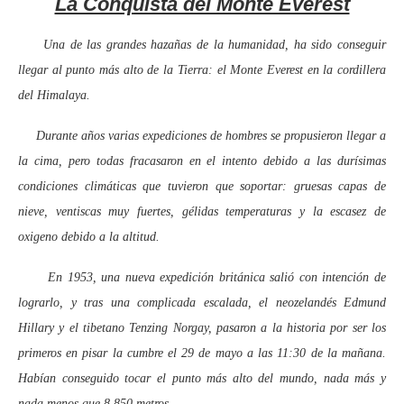
La Conquista del Monte Everest
Una de las grandes hazañas de la humanidad, ha sido conseguir
llegar al punto más alto de la Tierra: el Monte Everest en la cordillera
del Himalaya.
Durante años varias expediciones de hombres se propusieron llegar a
la cima, pero todas fracasaron en el intento debido a las durísimas
condiciones climáticas que tuvieron que soportar: gruesas capas de
nieve, ventiscas muy fuertes, gélidas temperaturas y la escasez de
oxigeno debido a la altitud.
En 1953, una nueva expedición británica salió con intención de
lograrlo, y tras una complicada escalada, el neozelandés Edmund
Hillary y el tibetano Tenzing Norgay, pasaron a la historia por ser los
primeros en pisar la cumbre el 29 de mayo a las 11:30 de la mañana.
Habían conseguido tocar el punto más alto del mundo, nada más y
nada menos que 8.850 metros.