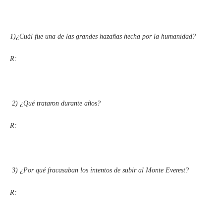
1)¿Cuál fue una de las grandes hazañas hecha por la humanidad?
R:
2)
¿Qué trataron durante años?
R:
3)
¿Por qué fracasaban los intentos de subir al Monte Everest?
R: