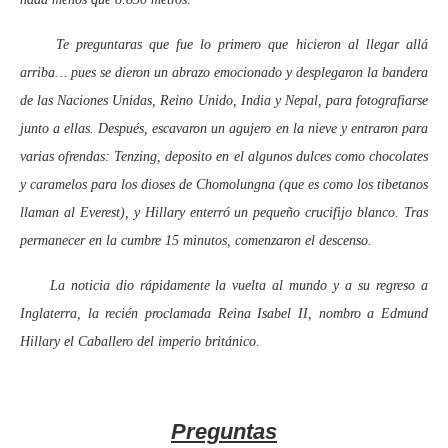
Te preguntaras que fue lo primero que hicieron al llegar allá
arriba… pues se dieron un abrazo emocionado y desplegaron la bandera
de las Naciones Unidas, Reino Unido, India y Nepal, para fotografiarse
junto a ellas. Después, escavaron un agujero en la nieve y entraron para
varias ofrendas: Tenzing, deposito en el algunos dulces como chocolates
y caramelos para los dioses de Chomolungna (que es como los tibetanos
llaman al Everest), y Hillary enterró un pequeño crucifijo blanco. Tras
permanecer en la cumbre 15 minutos, comenzaron el descenso.
La noticia dio rápidamente la vuelta al mundo y a su regreso a
Inglaterra, la recién proclamada Reina Isabel II, nombro a Edmund
Hillary el Caballero del imperio británico.
Preguntas