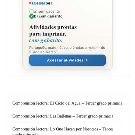
acessa
ber
a) sem gabarito
b) com gabarito
Atividades prontas
para imprimir,
com gabarito.
Português, matemática, ciências e mais — do
1º ano ao Médio.
Acessar atividades
Comprensión lectora: El Ciclo del Agua – Tercer grado primaria
Comprensión lectora: Las Ballenas – Tercer grado primaria
Comprensión lectora: Lo Que Hacen por Nosotros – Tercer
grado primaria