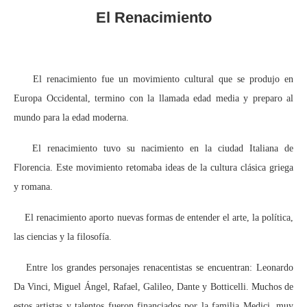
El Renacimiento
El renacimiento fue un movimiento cultural que se produjo en
Europa Occidental, termino con la llamada edad media y preparo al
mundo para la edad moderna.
El renacimiento tuvo su nacimiento en la ciudad Italiana de
Florencia. Este movimiento retomaba ideas de la cultura clásica griega
y romana.
El renacimiento aporto nuevas formas de entender el arte, la política,
las ciencias y la filosofía.
Entre los grandes personajes renacentistas se encuentran: Leonardo
Da Vinci, Miguel Ángel, Rafael, Galileo, Dante y Botticelli. Muchos de
estos artistas y talentos fueron financiados por la familia Medici, muy