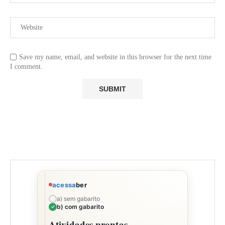
Save my name, email, and website in this browser for the next time
I comment.
acessa
ber
a) sem gabarito
b) com gabarito
Atividades prontas