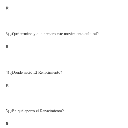
R:
3) ¿Qué termino y que preparo este movimiento cultural?
R:
4) ¿Dónde nació El Renacimiento?
R:
5) ¿En qué aporto el Renacimiento?
R: