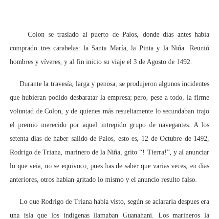
Colon se traslado al puerto de Palos, donde días antes había
comprado tres carabelas: la Santa María, la Pinta y la Niña. Reunió
hombres y víveres, y al fin inicio su viaje el 3 de Agosto de 1492.
Durante la travesía, larga y penosa, se produjeron algunos incidentes
que hubieran podido desbaratar la empresa; pero, pese a todo, la firme
voluntad de Colon, y de quienes más resueltamente lo secundaban trajo
el premio merecido por aquel intrepido grupo de navegantes. A los
setenta dias de haber salido de Palos, esto es, 12 de Octubre de 1492,
Rodrigo de Triana, marinero de la Niña, grito “! Tierra!”, y al anunciar
lo que veia, no se equivoco, pues has de saber que varias veces, en dias
anteriores, otros habian gritado lo mismo y el anuncio resulto falso.
Lo que Rodrigo de Triana habia visto, según se aclararia despues era
una isla que los indigenas llamaban Guanahani. Los marineros la