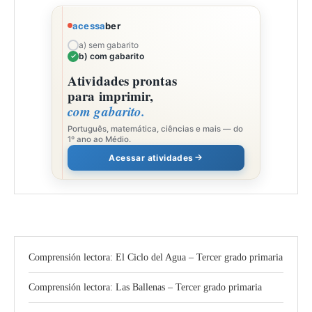
acessa
ber
a) sem gabarito
b) com gabarito
Atividades prontas
para imprimir,
com gabarito.
Português, matemática, ciências e mais — do
1º ano ao Médio.
Acessar atividades
Comprensión lectora: El Ciclo del Agua – Tercer grado primaria
Comprensión lectora: Las Ballenas – Tercer grado primaria