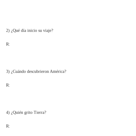
2) ¿Qué día inicio su viaje?
R:
3) ¿Cuándo descubrieron América?
R:
4) ¿Quién grito Tierra?
R: