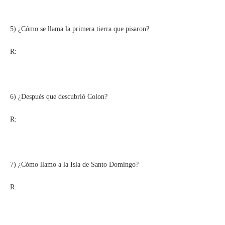
5) ¿Cómo se llama la primera tierra que pisaron?
R:
6) ¿Después que descubrió Colon?
R:
7) ¿Cómo llamo a la Isla de Santo Domingo?
R: