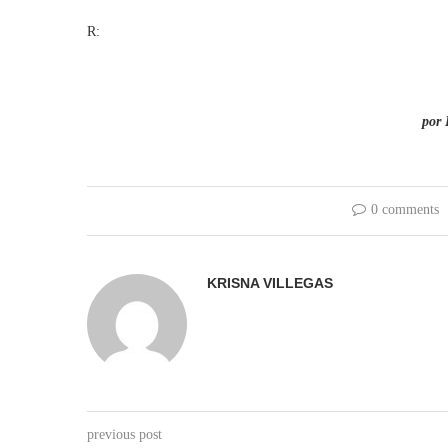
R:
por 
0 comments
KRISNA VILLEGAS
previous post