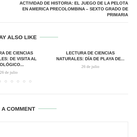
ACTIVIDAD DE HISTORIA: EL JUEGO DE LA PELOTA
EN AMERICA PRECOLOMBINA – SEXTO GRADO DE
PRIMARIA
AY ALSO LIKE
A DE CIENCIAS
LECTURA DE CIENCIAS
ES: DE VISITA AL
NATURALES: DÍA DE PLAYA DE...
OLÓGICO...
26 de julio
26 de julio
E A COMMENT