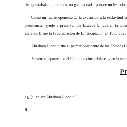
tiempo trabajaba, pero casi no ganaba nada, porque no les cobra
Como un fuerte oponente de la expansión a la esclavitud en 
presidencia, ayudo a preservar los Estados Unidos en la Guer
esclavos firmo la Proclamación de Emancipación en 1863 que li
Abraham Lincoln fue el primer presidente de los Estados Un
Su retrato aparece en el billete de cinco dólares y en la mon
Pr
1)¿Quién era Abraham Lincoln?
R: