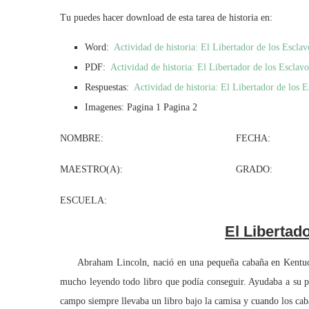
Tu puedes hacer download de esta tarea de historia en:
Word:
Actividad de historia: El Libertador de los Escl
PDF:
Actividad de historia: El Libertador de los Esclav
Respuestas:
Actividad de historia: El Libertador de los 
Imagenes: Pagina 1 Pagina 2
NOMBRE: FECHA:
MAESTRO(A): GRADO: G
ESCUELA:
El Libertad
Abraham Lincoln, nació en una pequeña cabaña en Kentucky.
mucho leyendo todo libro que podía conseguir. Ayudaba a su pad
campo siempre llevaba un libro bajo la camisa y cuando los cab