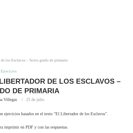
r de los Esclavos – Sexto grado de primaria
Ejercicios
L LIBERTADOR DE LOS ESCLAVOS –
DO DE PRIMARIA
a Villegas
25 de julio
n ejercicios basados en el texto “El Libertador de los Esclavos”.
ara imprimir en PDF y con las respuestas.