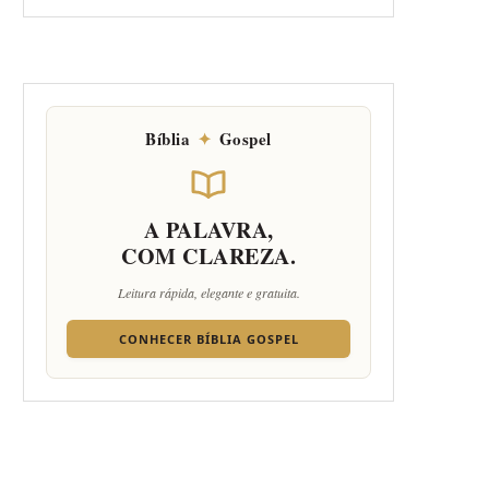
Bíblia
✦
Gospel
A PALAVRA,
COM CLAREZA.
Leitura rápida, elegante e gratuita.
CONHECER BÍBLIA GOSPEL