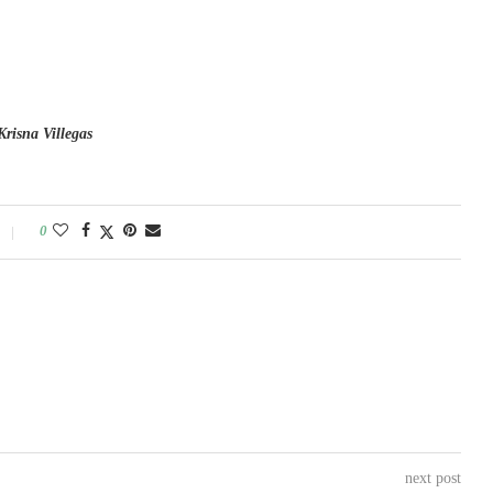
Krisna Villegas
0
next post