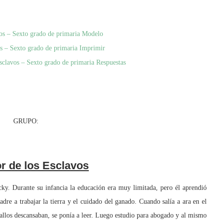
avos – Sexto grado de primaria Modelo
os – Sexto grado de primaria Imprimir
Esclavos – Sexto grado de primaria Respuestas
RUPO:
or de los Esclavos
 Durante su infancia la educación era muy limitada, pero él aprendió
re a trabajar la tierra y el cuidado del ganado. Cuando salía a ara en el
allos descansaban, se ponía a leer. Luego estudio para abogado y al mismo