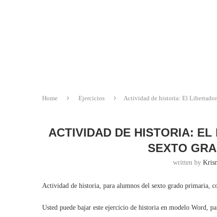
Home
Ejercicios
Actividad de historia: El Libertado
ACTIVIDAD DE HISTORIA: E
SEXTO GRA
written by
Krisn
Actividad de historia, para alumnos del sexto grado primaria, co
Usted puede bajar este ejercicio de historia en modelo Word, p