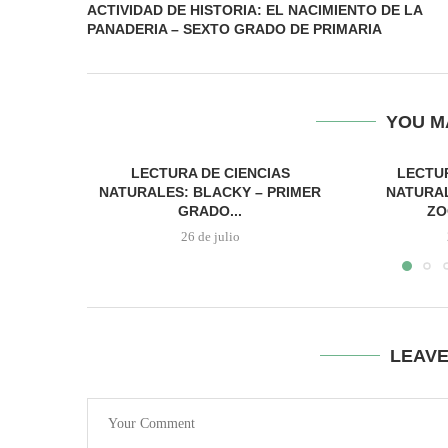
ACTIVIDAD DE HISTORIA: EL NACIMIENTO DE LA
PANADERIA – SEXTO GRADO DE PRIMARIA
YOU M
LECTURA DE CIENCIAS
LECTUR
NATURALES: BLACKY – PRIMER
NATURAL
GRADO...
ZO
26 de julio
LEAV