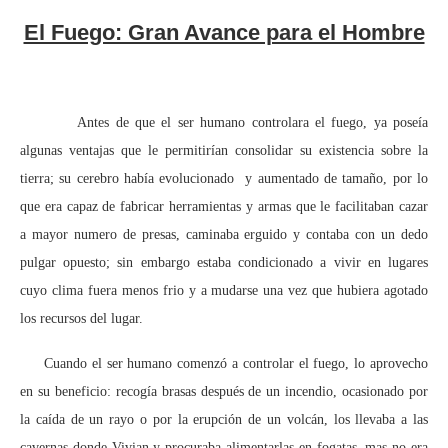
El Fuego: Gran Avance para el Hombre
Antes de que el ser humano controlara el fuego, ya poseía
algunas ventajas que le permitirían consolidar su existencia sobre la
tierra; su cerebro había evolucionado y aumentado de tamaño, por lo
que era capaz de fabricar herramientas y armas que le facilitaban cazar
a mayor numero de presas, caminaba erguido y contaba con un dedo
pulgar opuesto; sin embargo estaba condicionado a vivir en lugares
cuyo clima fuera menos frio y a mudarse una vez que hubiera agotado
los recursos del lugar.
Cuando el ser humano comenzó a controlar el fuego, lo aprovecho
en su beneficio: recogía brasas después de un incendio, ocasionado por
la caída de un rayo o por la erupción de un volcán, los llevaba a las
cavernas donde Vivian y procuraba alimentarlas en fogatas, mas no era