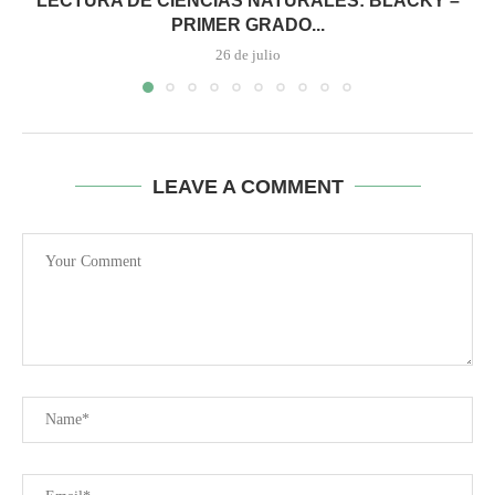
LECTURA DE CIENCIAS NATURALES: BLACKY –
PRIMER GRADO...
26 de julio
LEAVE A COMMENT