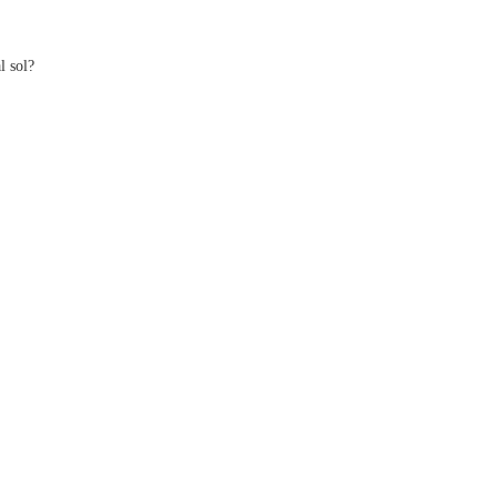
l sol?