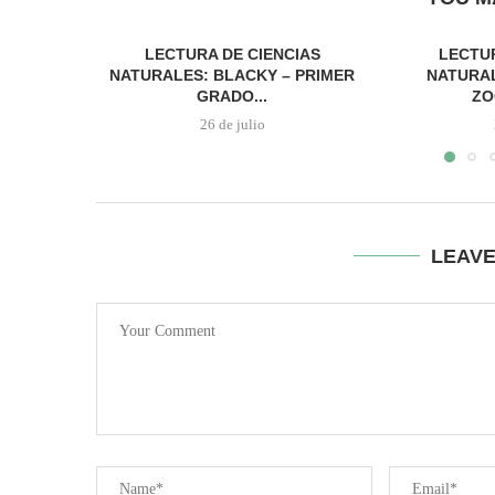
LECTURA DE CIENCIAS
LECTUR
NATURALES: BLACKY – PRIMER
NATURAL
GRADO...
ZO
26 de julio
LEAV