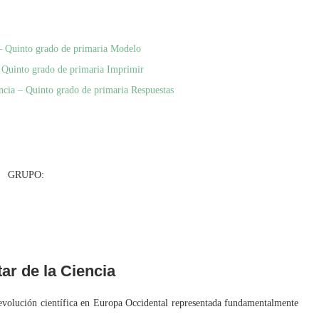
a – Quinto grado de primaria Modelo
 – Quinto grado de primaria Imprimir
encia – Quinto grado de primaria Respuestas
UPO:
ar de la Ciencia
olución científica en Europa Occidental representada fundamentalmente