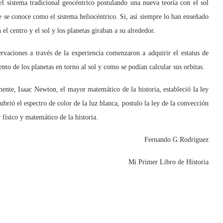
l sistema tradicional geocéntrico postulando una nueva teoría con el sol
ue se conoce como el sistema heliocéntrico. Si, así siempre lo han enseñado
 el centro y el sol y los planetas giraban a su alrededor.
aciones a través de la experiencia comenzaron a adquirir el estatus de
to de los planetas en torno al sol y como se podían calcular sus orbitas.
nte, Isaac Newton, el mayor matemático de la historia, estableció la ley
cubrió el espectro de color de la luz blanca, postulo la ley de la convección
físico y matemático de la historia.
Fernando G Rodríguez
Mi Primer Libro de Historia