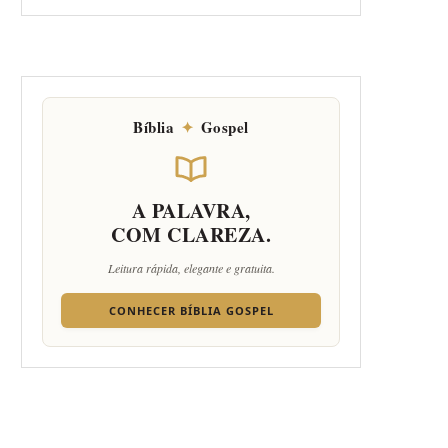
Bíblia
✦
Gospel
A PALAVRA,
COM CLAREZA.
Leitura rápida, elegante e gratuita.
CONHECER BÍBLIA GOSPEL