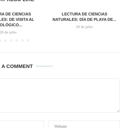
A DE CIENCIAS
LECTURA DE CIENCIAS
ES: DE VISITA AL
NATURALES: DÍA DE PLAYA DE...
OLÓGICO...
26 de julio
26 de julio
E A COMMENT