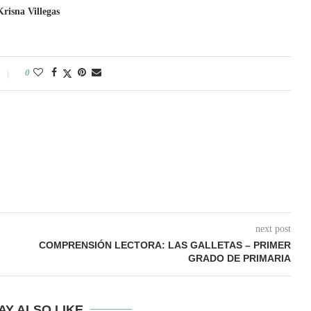
Krisna Villegas
0
next post
COMPRENSIÓN LECTORA: LAS GALLETAS – PRIMER
GRADO DE PRIMARIA
AY ALSO LIKE