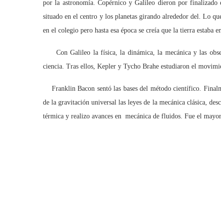
por la astronomía. Copérnico y Galileo dieron por finalizado e
situado en el centro y los planetas girando alrededor del. Lo q
en el colegio pero hasta esa época se creía que la tierra estaba en
Con Galileo la física, la dinámica, la mecánica y las observ
ciencia. Tras ellos, Kepler y Tycho Brahe estudiaron el movimien
Franklin Bacon sentó las bases del método científico. Finalme
de la gravitación universal las leyes de la mecánica clásica, des
térmica y realizo avances en mecánica de fluidos. Fue el mayor 