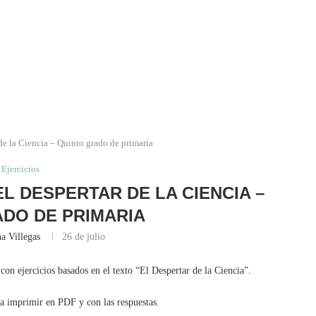
 de la Ciencia – Quinto grado de primaria
Ejercicios
EL DESPERTAR DE LA CIENCIA –
DO DE PRIMARIA
a Villegas
26 de julio
con ejercicios basados en el texto “El Despertar de la Ciencia”.
ra imprimir en PDF y con las respuestas.