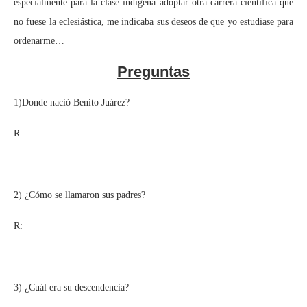
especialmente para la clase indígena adoptar otra carrera científica que
no fuese la eclesiástica, me indicaba sus deseos de que yo estudiase para
ordenarme…
Preguntas
1)Donde nació Benito Juárez?
R:
2) ¿Cómo se llamaron sus padres?
R:
3) ¿Cuál era su descendencia?