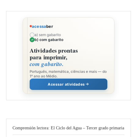
acessa
ber
a) sem gabarito
b) com gabarito
Atividades prontas
para imprimir,
com gabarito.
Português, matemática, ciências e mais — do
1º ano ao Médio.
Acessar atividades
Comprensión lectora: El Ciclo del Agua – Tercer grado primaria