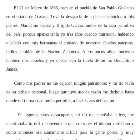
El 21 de Marzo de 1806, naci en el pueblo de San Pablo Guelatao
en el estado de Oaxaca. Tuve la desgracia de no haber conocido a mis
padres, Marcelino Juárez y Brígida García, indios de la raza primitiva
del país, porque apenas tenía yo tres años cuando murieron, habiendo
quedado con mis hermanas al cuidado de nuestros abuelos paternos,
indios también de la Nación Zapoteca. A los pocos años murieron
también mis abuelos y yo quede bajo la tutela de mi tío Bernardino
Juárez.
Como mis padres no me dejaron ningún patrimonio y mi tío vivía
de su trabajo personal, luego que tuve uso de razón me dedique hasta
donde mi tierna edad me lo permitía, a las labores del campo.
En algunos ratos desocupados mi tío me enseñaba a leer, me
manifestaba lo útil y conveniente que era saber el idioma castellano y
como entonces era sumamente difícil para la gente pobre, y muy