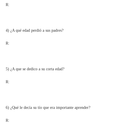
R:
4) ¿A qué edad perdió a sus padres?
R:
5) ¿A que se dedico a su corta edad?
R:
6) ¿Qué le decía su tío que era importante aprender?
R: