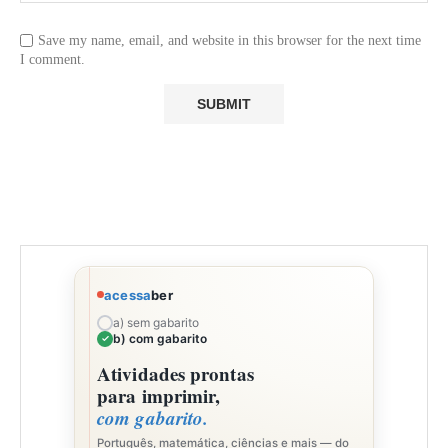
Save my name, email, and website in this browser for the next time
I comment.
acessa
ber
a) sem gabarito
b) com gabarito
Atividades prontas
para imprimir,
com gabarito.
Português, matemática, ciências e mais — do