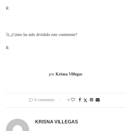
R:
5) ¿Cómo ha sido dividido este continente?
R:
por
Krisna Villegas
0 comments
0
KRISNA VILLEGAS