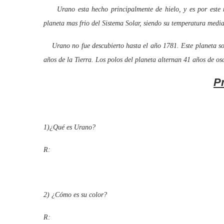
Urano esta hecho principalmente de hielo, y es por este mo
planeta mas frio del Sistema Solar, siendo su temperatura medi
Urano no fue descubierto hasta el año 1781. Este planeta sol
años de la Tierra. Los polos del planeta alternan 41 años de os
P
1)¿Qué es Urano?
R:
2) ¿Cómo es su color?
R: