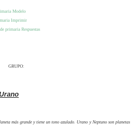
primaria Modelo
imaria Imprimir
 de primaria Respuestas
RUPO:
Urano
laneta más grande y tiene un tono azulado. Urano y Neptuno son planetas