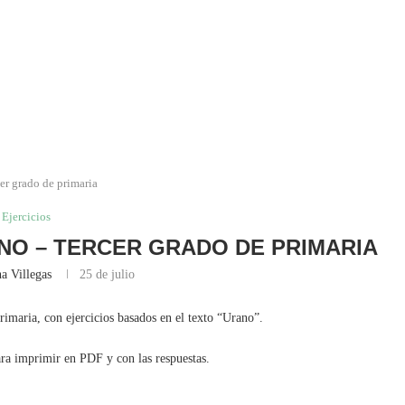
er grado de primaria
Ejercicios
ANO – TERCER GRADO DE PRIMARIA
a Villegas
25 de julio
rimaria, con ejercicios basados en el texto “Urano”.
ara imprimir en PDF y con las respuestas.