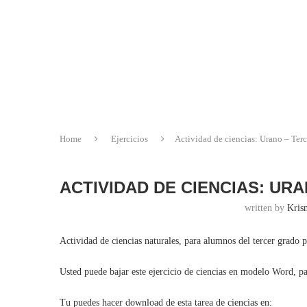
Home
Ejercicios
Actividad de ciencias: Urano – Terc
ACTIVIDAD DE CIENCIAS: UR
written by
Krisn
Actividad de ciencias naturales, para alumnos del tercer grado p
Usted puede bajar este ejercicio de ciencias en modelo Word, p
Tu puedes hacer download de esta tarea de ciencias en: