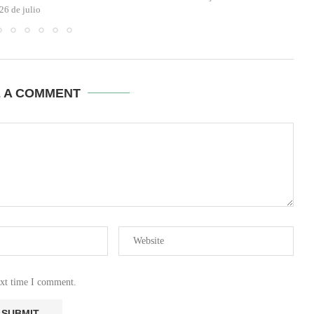
26 de julio
E A COMMENT
ext time I comment.