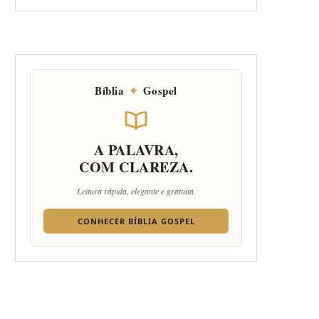
Bíblia
✦
Gospel
A PALAVRA,
COM CLAREZA.
Leitura rápida, elegante e gratuita.
CONHECER BÍBLIA GOSPEL