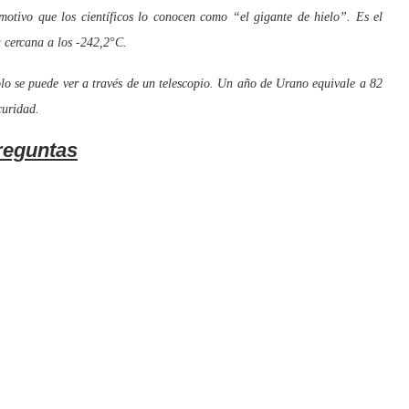
tivo que los científicos lo conocen como “el gigante de hielo”. Es el
a cercana a los -242,2°C.
o se puede ver a través de un telescopio. Un año de Urano equivale a 82
curidad.
reguntas