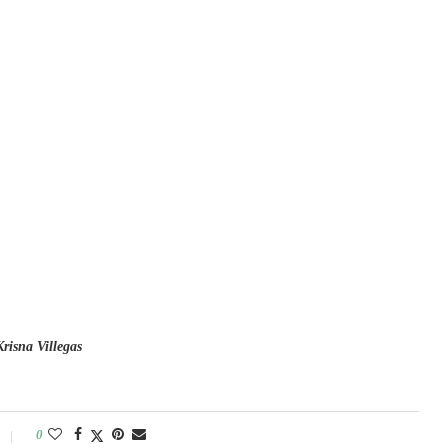
Krisna Villegas
0