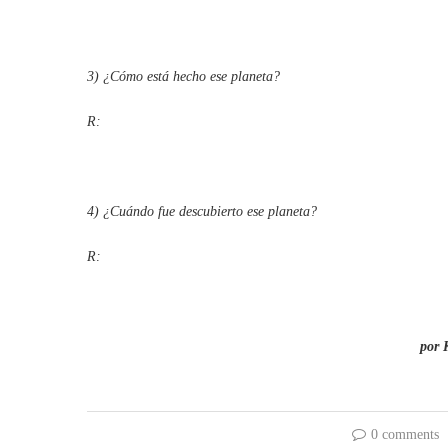
3) ¿Cómo está hecho ese planeta?
R:
4) ¿Cuándo fue descubierto ese planeta?
R:
por 
0 comments