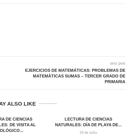
next post
EJERCICIOS DE MATEMÁTICAS: PROBLEMAS DE
MATEMÁTICAS SUMAS – TERCER GRADO DE
PRIMARIA
AY ALSO LIKE
A DE CIENCIAS
LECTURA DE CIENCIAS
ES: DE VISITA AL
NATURALES: DÍA DE PLAYA DE...
OLÓGICO...
26 de julio