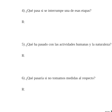
4) ¿Qué pasa si se interrumpe una de esas etapas?
R:
5) ¿Qué ha pasado con las actividades humanas y la naturaleza?
R:
6) ¿Qué pasaría si no tomamos medidas al respecto?
R:
por