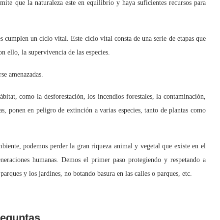
te que la naturaleza este en equilibrio y haya suficientes recursos para
mplen un ciclo vital. Este ciclo vital consta de una serie de etapas que
 ello, la supervivencia de las especies.
rse amenazadas.
tat, como la desforestación, los incendios forestales, la contaminación,
tras, ponen en peligro de extinción a varias especies, tanto de plantas como
ente, podemos perder la gran riqueza animal y vegetal que existe en el
generaciones humanas. Demos el primer paso protegiendo y respetando a
 parques y los jardines, no botando basura en las calles o parques, etc.
eguntas