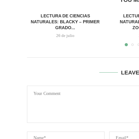
YOU M
LECTURA DE CIENCIAS
LECTUR
NATURALES: BLACKY – PRIMER
NATURAL
GRADO...
ZO
26 de julio
LEAV