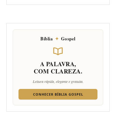
Bíblia
✦
Gospel
A PALAVRA,
COM CLAREZA.
Leitura rápida, elegante e gratuita.
CONHECER BÍBLIA GOSPEL