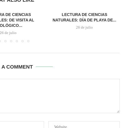
AY ALSO LIKE
A DE CIENCIAS
LECTURA DE CIENCIAS
ES: DE VISITA AL
NATURALES: DÍA DE PLAYA DE...
OLÓGICO...
26 de julio
26 de julio
E A COMMENT