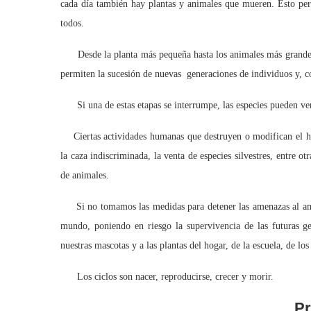
cada día también hay plantas y animales que mueren. Esto permi
todos.
Desde la planta más pequeña hasta los animales más grandes cu
permiten la sucesión de nuevas generaciones de individuos y, con
Si una de estas etapas se interrumpe, las especies pueden ve
Ciertas actividades humanas que destruyen o modifican el hábi
la caza indiscriminada, la venta de especies silvestres, entre o
de animales.
Si no tomamos las medidas para detener las amenazas al ambi
mundo, poniendo en riesgo la supervivencia de las futuras 
nuestras mascotas y a las plantas del hogar, de la escuela, de los
Los ciclos son nacer, reproducirse, crecer y morir.
Pr