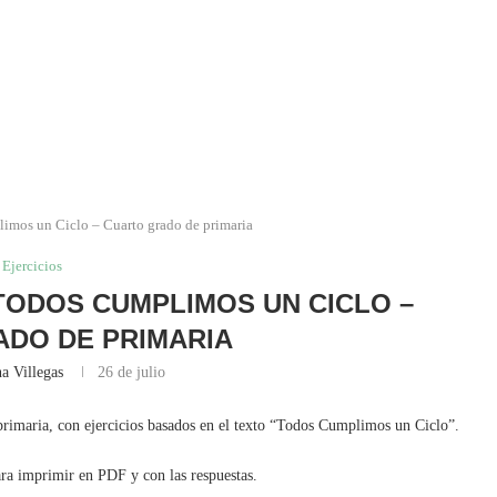
limos un Ciclo – Cuarto grado de primaria
Ejercicios
 TODOS CUMPLIMOS UN CICLO –
DO DE PRIMARIA
a Villegas
26 de julio
 primaria, con ejercicios basados en el texto “Todos Cumplimos un Ciclo”.
ara imprimir en PDF y con las respuestas.