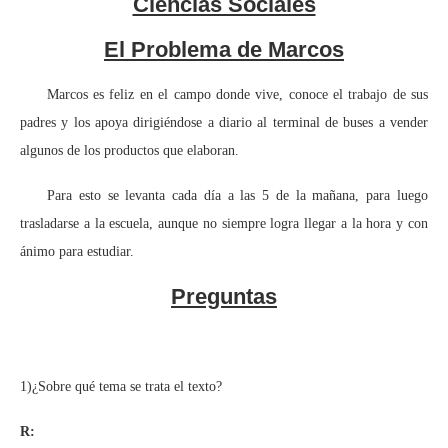
Ciencias Sociales
El Problema de Marcos
Marcos es feliz en el campo donde vive, conoce el trabajo de sus
padres y los apoya dirigiéndose a diario al terminal de buses a vender
algunos de los productos que elaboran.
Para esto se levanta cada día a las 5 de la mañana, para luego
trasladarse a la escuela, aunque no siempre logra llegar a la hora y con
ánimo para estudiar.
Preguntas
1)¿Sobre qué tema se trata el texto?
R: