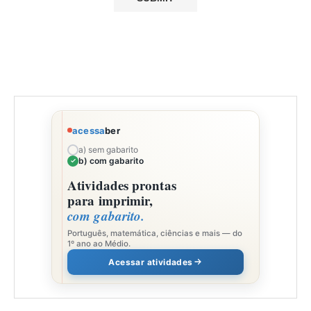
acessa
ber
a) sem gabarito
b) com gabarito
Atividades prontas
para imprimir,
com gabarito.
Português, matemática, ciências e mais — do
1º ano ao Médio.
Acessar atividades