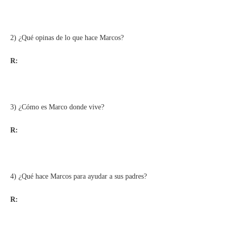
2) ¿Qué opinas de lo que hace Marcos?
R:
3) ¿Cómo es Marco donde vive?
R:
4) ¿Qué hace Marcos para ayudar a sus padres?
R: