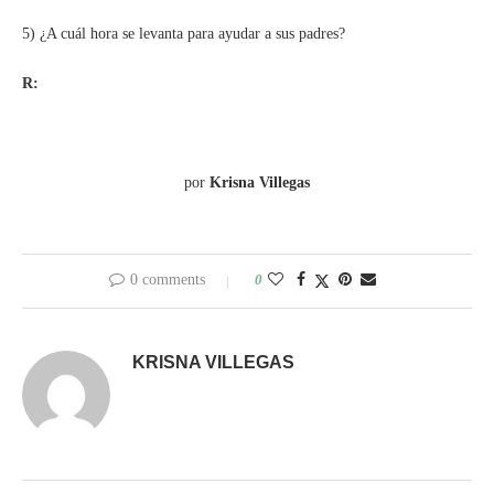
5) ¿A cuál hora se levanta para ayudar a sus padres?
R:
por
Krisna Villegas
0 comments
0
KRISNA VILLEGAS