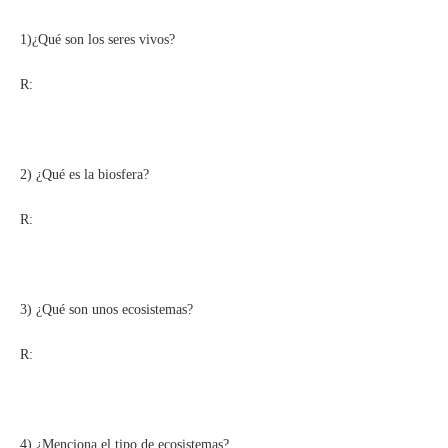
1)¿Qué son los seres vivos?
R:
2) ¿Qué es la biosfera?
R:
3) ¿Qué son unos ecosistemas?
R:
4) ¿Menciona el tipo de ecosistemas?