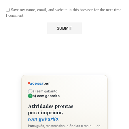
Save my name, email, and website in this browser for the next time
I comment.
acessa
ber
a) sem gabarito
b) com gabarito
Atividades prontas
para imprimir,
com gabarito.
Português, matemática, ciências e mais — do