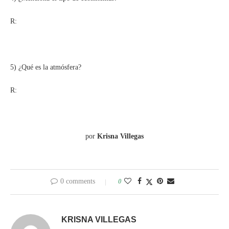
R:
5) ¿Qué es la atmósfera?
R:
por
Krisna Villegas
0 comments
0
KRISNA VILLEGAS