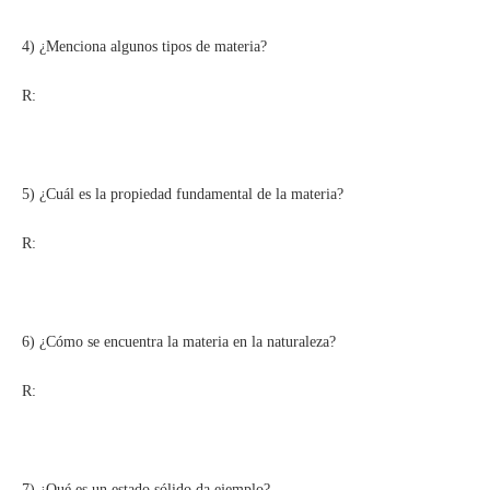
4) ¿Menciona algunos tipos de materia?
R:
5) ¿Cuál es la propiedad fundamental de la materia?
R:
6) ¿Cómo se encuentra la materia en la naturaleza?
R:
7) ¿Qué es un estado sólido da ejemplo?