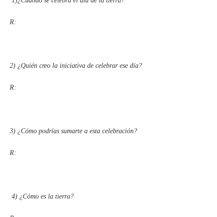
1)
¿Cuándo se celebra el día de la tierra?
R:
2)
¿Quién creo la iniciativa de celebrar ese día?
R:
3)
¿Cómo podrías sumarte a esta celebración?
R:
4)
¿Cómo es la tierra?