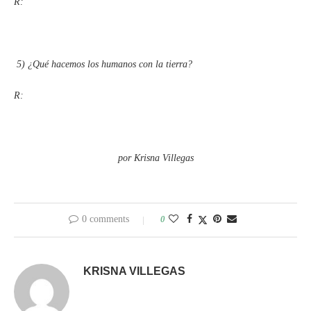
R:
5)
¿Qué hacemos los humanos con la tierra?
R:
por Krisna Villegas
0 comments
0
KRISNA VILLEGAS