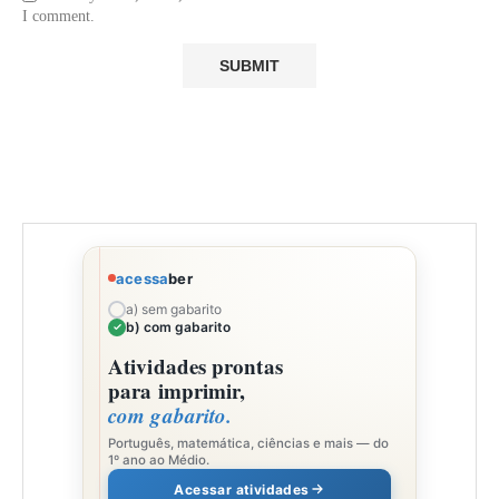
I comment.
acessa
ber
a) sem gabarito
b) com gabarito
Atividades prontas
para imprimir,
com gabarito.
Português, matemática, ciências e mais — do
1º ano ao Médio.
Acessar atividades