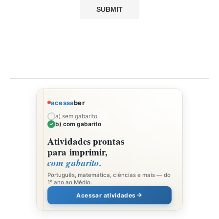
acessa
ber
a) sem gabarito
b) com gabarito
Atividades prontas
para imprimir,
com gabarito.
Português, matemática, ciências e mais — do
1º ano ao Médio.
Acessar atividades