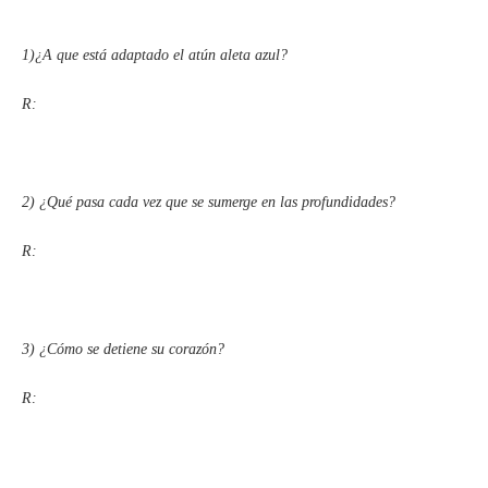
1)¿A que está adaptado el atún aleta azul?
R:
2) ¿Qué pasa cada vez que se sumerge en las profundidades?
R:
3) ¿Cómo se detiene su corazón?
R: