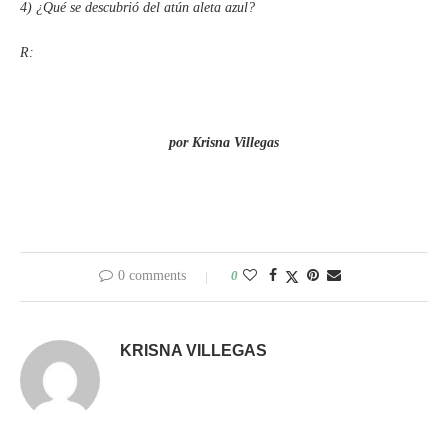
4) ¿Qué se descubrió del atún aleta azul?
R:
por Krisna Villegas
0 comments
0
KRISNA VILLEGAS