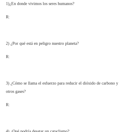
1)¿En donde vivimos los seres humanos?
R:
2) ¿Por qué está en peligro nuestro planeta?
R:
3) ¿Cómo se llama el esfuerzo para reducir el dióxido de carbono y
otros gases?
R:
4) ¿Qué podría desatar un cataclismo?