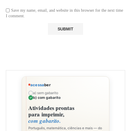
Save my name, email, and website in this browser for the next time
I comment.
acessa
ber
a) sem gabarito
b) com gabarito
Atividades prontas
para imprimir,
com gabarito.
Português, matemática, ciências e mais — do