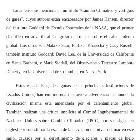
Lo anterior se menciona en un titulo “Cambio Climático y vestigios
de gases”, cuyos autores están encabezados por James Hansen, director
del instituto Goddard de Estudis Especiales de la NASA, que el primer
científico en advertir al Congreso de su país sobre el calentamiento
global. Los otros son Makiko Sato, Pushker Kharecha y Gary Russell,
también instituto Goddard; David Lea, de la Universidad de California
en Santa Barbará, y Mark Siddall, del Observatorio Terrestre Lamont-
Doherty, en la Universidad de Columbia, en Nueva York.
Estos especialistas, de algunas de las principales instituciones de
Estados Unidos, han emitido una inequívoca advertencia al mundo: la
civilización misma está amenazada por el calentamiento global.
También realizan una crítica implícita al Comité Ingubernamental de
Naciones Unidas sobre Cambio Climático (IPCC, por sus siglas en
ingles) por subestimar la escala de la elevación del nivel del mar en este
siglo, causada por el derretimiento de glaciares y placas de hielo