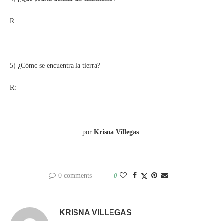
R:
5) ¿Cómo se encuentra la tierra?
R:
por
Krisna Villegas
0 comments
0
KRISNA VILLEGAS